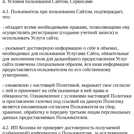
4. Условия пользования Сайтом, Сервисами
4.1. Пользователь при пользовании Сайтом, подтверждает,
что:
- обладает всеми необходимыми правами, позволяющими ему
осуществлять регистрацию (создание учетной записи) и
использовать Услуги сайта;
- указывает достоверную информацию о себе в объемах,
необходимых для пользования Услугами Сайта, обязательные
для заполнения поля для дальнейшего предоставления Услуг
сайта помечены специальным образом, вся иная информация
предоставляется пользователем по его собственному
усмотрению.
- ознакомлен с настоящей Политикой, выражает свое согласие
с ней и принимает на себя указанные в ней права и
обязанности. Ознакомление с условиями настоящей Политики
и проставление галочки под ссылкой на данную Политику
является письменным согласием Пользователя на сбор,
хранение, обработку и передачу третьим лицам персональных
данных предоставляемых Пользователем.
4.2. ИП Козлова не проверяет достоверность получаемой
(собираемой) информации о Пользователях, за исключением