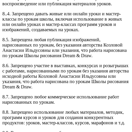
воспроизведение или публикация материалов уроков.
8..4. Запрещено давать живые или онлайн уроки и мастер-
классы по урокам школы, включая использование в живых
или онлайн уроках и мастер-классах программ уроков и
изображений, создаваемых на уроках.
8.5. Запрещена любая публикация изображений,
нарисованных по урокам, без указания авторства Козловой
Анастасии Ильдусовны или указания, что работа нарисована
по урокам Школы рисования Dream & Draw.
8.6. Запрещено участие в выставках, конкурсах и розыгрышах
с работами, нарисованными по урокам без указания авторства
исходной работы Козловой Анастасии Ильдусовны или
указания, что работа нарисована по урокам Школы рисования
Dream & Draw.
8.7. Запрещено любое коммерческое использование работ
нарисованных по урокам.
8.8. Запрещено использование любых материалов, методик,
программ курсов и уроков для создания конкурентных
продуктов: уроков, мастер-классов, курсов, марафонов и т.д.