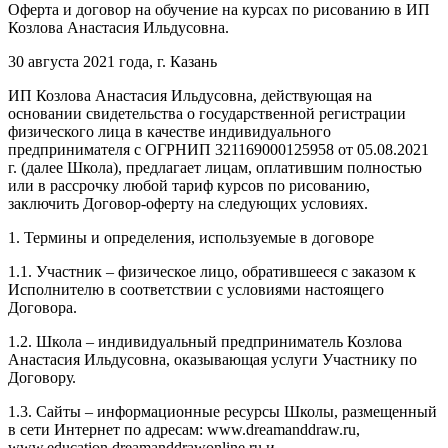
Оферта и договор на обучение на курсах по рисованию в ИП
Козлова Анастасия Ильдусовна.
30 августа 2021 года, г. Казань
ИП Козлова Анастасия Ильдусовна, действующая на
основании свидетельства о государственной регистрации
физического лица в качестве индивидуального
предпринимателя с ОГРНИП 321169000125958 от 05.08.2021
г. (далее Школа), предлагает лицам, оплатившим полностью
или в рассрочку любой тариф курсов по рисованию,
заключить Договор-оферту на следующих условиях.
1. Термины и определения, используемые в договоре
1.1. Участник – физическое лицо, обратившееся с заказом к
Исполнителю в соответствии с условиями настоящего
Договора.
1.2. Школа – индивидуальный предприниматель Козлова
Анастасия Ильдусовна, оказывающая услуги Участнику по
Договору.
1.3. Сайты – информационные ресурсы Школы, размещенный
в сети Интернет по адресам: www.dreamanddraw.ru,
www.education.dreamanddrawonline.ru и