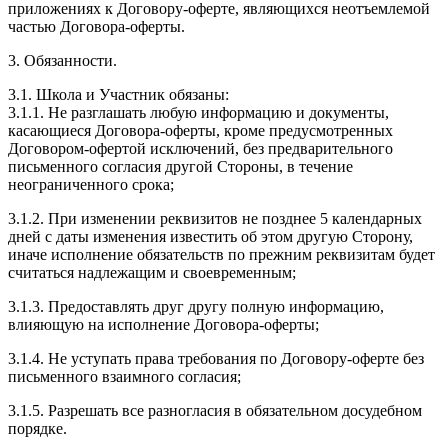
приложениях к Договору-оферте, являющихся неотъемлемой
частью Договора-оферты.
3. Обязанности.
3.1. Школа и Участник обязаны:
3.1.1. Не разглашать любую информацию и документы,
касающиеся Договора-оферты, кроме предусмотренных
Договором-офертой исключений, без предварительного
письменного согласия другой Стороны, в течение
неограниченного срока;
3.1.2. При изменении реквизитов не позднее 5 календарных
дней с даты изменения известить об этом другую Сторону,
иначе исполнение обязательств по прежним реквизитам будет
считаться надлежащим и своевременным;
3.1.3. Предоставлять друг другу полную информацию,
влияющую на исполнение Договора-оферты;
3.1.4. Не уступать права требования по Договору-оферте без
письменного взаимного согласия;
3.1.5. Разрешать все разногласия в обязательном досудебном
порядке.