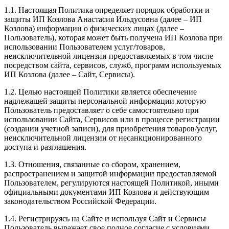
1.1. Настоящая Политика определяет порядок обработки и
защиты ИП Козлова Анастасия Ильдусовна (далее – ИП
Козлова) информации о физических лицах (далее –
Пользователь), которая может быть получена ИП Козлова при
использовании Пользователем услуг/товаров,
неисключительной лицензии предоставляемых в том числе
посредством сайта, сервисов, служб, программ используемых
ИП Козлова (далее – Сайт, Сервисы).
1.2. Целью настоящей Политики является обеспечение
надлежащей защиты персональной информации которую
Пользователь предоставляет о себе самостоятельно при
использовании Сайта, Сервисов или в процессе регистрации
(создании учетной записи), для приобретения товаров/услуг,
неисключительной лицензии от несанкционированного
доступа и разглашения.
1.3. Отношения, связанные со сбором, хранением,
распространением и защитой информации предоставляемой
Пользователем, регулируются настоящей Политикой, иными
официальными документами ИП Козловa и действующим
законодательством Российской Федерации.
1.4. Регистрируясь на Сайте и используя Сайт и Сервисы
Пользователь выражает свое полное согласие с условиями