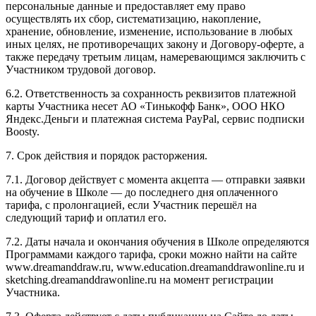
персональные данные и предоставляет ему право
осуществлять их сбор, систематизацию, накопление,
хранение, обновление, изменение, использование в любых
иных целях, не противоречащих закону и Договору-оферте, а
также передачу третьим лицам, намеревающимся заключить с
Участником трудовой договор.
6.2. Ответственность за сохранность реквизитов платежной
карты Участника несет АО «Тинькофф Банк», ООО НКО
Яндекс.Деньги и платежная система PayPal, сервис подписки
Boosty.
7. Срок действия и порядок расторжения.
7.1. Договор действует с момента акцепта — отправки заявки
на обучение в Школе — до последнего дня оплаченного
тарифа, с пролонгацией, если Участник перешёл на
следующий тариф и оплатил его.
7.2. Даты начала и окончания обучения в Школе определяются
Программами каждого тарифа, сроки можно найти на сайте
www.dreamanddraw.ru, www.education.dreamanddrawonline.ru и
sketching.dreamanddrawonline.ru на момент регистрации
Участника.