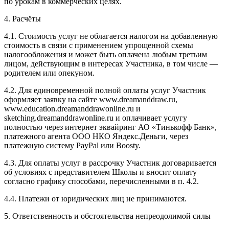
по урокам в коммерческих целях.
4. Расчёты
4.1. Cтоимость услуг не облагается налогом на добавленную
стоимость в связи с применением упрощенной схемы
налогообложения и может быть оплачена любым третьим
лицом, действующим в интересах Участника, в том числе —
родителем или опекуном.
4.2. Для единовременной полной оплаты услуг Участник
оформляет заявку на сайте www.dreamanddraw.ru,
www.education.dreamanddrawonline.ru и
sketching.dreamanddrawonline.ru и оплачивает услугу
полностью через интернет эквайринг АО «Тинькофф Банк»,
платежного агента ООО НКО Яндекс.Деньги, через
платежную систему PayPal или Boosty.
4.3. Для оплаты услуг в рассрочку Участник договаривается
об условиях с представителем Школы и вносит оплату
согласно графику способами, перечисленными в п. 4.2.
4.4. Платежи от юридических лиц не принимаются.
5. Ответственность и обстоятельства непреодолимой силы