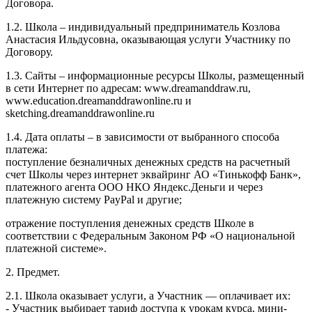
Договора.
1.2. Школа – индивидуальный предприниматель Козлова
Анастасия Ильдусовна, оказывающая услуги Участнику по
Договору.
1.3. Сайты – информационные ресурсы Школы, размещенный
в сети Интернет по адресам: www.dreamanddraw.ru,
www.education.dreamanddrawonline.ru и
sketching.dreamanddrawonline.ru
1.4. Дата оплаты – в зависимости от выбранного способа
платежа:
поступление безналичных денежных средств на расчетный
счет Школы через интернет эквайринг АО «Тинькофф Банк»,
платежного агента ООО НКО Яндекс.Деньги и через
платежную систему PayPal и другие;
отражение поступления денежных средств Школе в
соответствии с Федеральным Законом РФ «О национальной
платежной системе».
2. Предмет.
2.1. Школа оказывает услуги, а Участник — оплачивает их:
- Участник выбирает тариф доступа к урокам курса, мини-