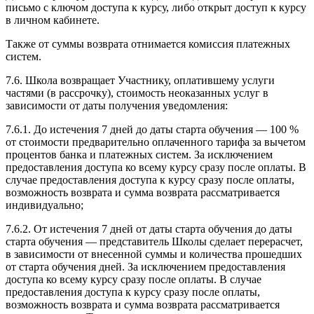
письмо с ключом доступа к курсу, либо открыт доступ к курсу
в личном кабинете.
Также от суммы возврата отнимается комиссия платежных
систем.
7.6. Школа возвращает Участнику, оплатившему услуги
частями (в рассрочку), стоимость неоказанных услуг в
зависимости от даты получения уведомления:
7.6.1. До истечения 7 дней до даты старта обучения — 100 %
от стоимости предварительно оплаченного тарифа за вычетом
процентов банка и платежных систем. За исключением
предоставления доступа ко всему курсу сразу после оплаты. В
случае предоставления доступа к курсу сразу после оплаты,
возможность возврата и сумма возврата рассматривается
индивидуально;
7.6.2. От истечения 7 дней от даты старта обучения до даты
старта обучения — представитель Школы сделает перерасчет,
в зависимости от внесенной суммы и количества прошедших
от старта обучения дней. За исключением предоставления
доступа ко всему курсу сразу после оплаты. В случае
предоставления доступа к курсу сразу после оплаты,
возможность возврата и сумма возврата рассматривается