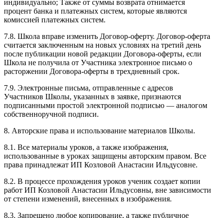
индивидуально; Также от суммы возврата отнимается
процент банка и платежных систем, которые являются
комиссией платежных систем.
7.8. Школа вправе изменить Договор-оферту. Договор-оферта
считается заключенным на новых условиях на третий день
после публикации новой редакции Договора-оферты, если
Школа не получила от Участника электронное письмо о
расторжении Договора-оферты в трехдневный срок.
7.9. Электронные письма, отправленные с адресов
Участников Школы, указанных в заявке, признаются
подписанными простой электронной подписью — аналогом
собственноручной подписи.
8. Авторские права и использование материалов Школы.
8.1. Все материалы уроков, а также изображения,
использованные в уроках защищены авторским правом. Все
права принадлежат ИП Козловой Анастасии Ильдусовне.
8.2. В процессе прохождения уроков ученик создает копии
работ ИП Козловой Анастасии Ильдусовны, вне зависимости
от степени изменений, внесенных в изображения.
8.3. Запрещено любое копирование, а также публичное