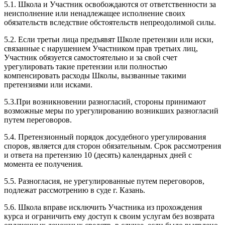
5.1. Школа и Участник освобождаются от ответственности за
неисполнение или ненадлежащее исполнение своих
обязательств вследствие обстоятельств непреодолимой силы.
5.2. Если третьи лица предъявят Школе претензии или иски,
связанные с нарушением Участником прав третьих лиц,
Участник обязуется самостоятельно и за свой счет
урегулировать такие претензии или полностью
компенсировать расходы Школы, вызванные такими
претензиями или исками.
5.3.При возникновении разногласий, стороны принимают
возможные меры по урегулированию возникших разногласий
путем переговоров.
5.4. Претензионный порядок досудебного урегулирования
споров, является для сторон обязательным. Срок рассмотрения
и ответа на претензию 10 (десять) календарных дней с
момента ее получения.
5.5. Разногласия, не урегулированные путем переговоров,
подлежат рассмотрению в суде г. Казань.
5.6. Школа вправе исключить Участника из прохождения
курса и ограничить ему доступ к своим услугам без возврата