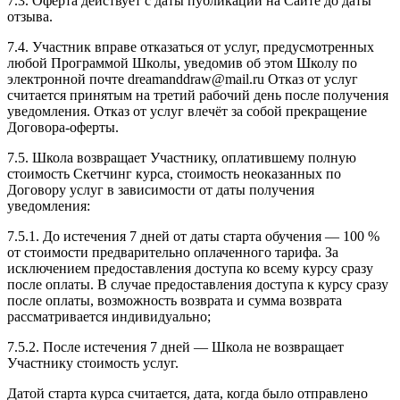
7.3. Оферта действует с даты публикации на Сайте до даты
отзыва.
7.4. Участник вправе отказаться от услуг, предусмотренных
любой Программой Школы, уведомив об этом Школу по
электронной почте dreamanddraw@mail.ru Отказ от услуг
считается принятым на третий рабочий день после получения
уведомления. Отказ от услуг влечёт за собой прекращение
Договора-оферты.
7.5. Школа возвращает Участнику, оплатившему полную
стоимость Скетчинг курса, стоимость неоказанных по
Договору услуг в зависимости от даты получения
уведомления:
7.5.1. До истечения 7 дней от даты старта обучения — 100 %
от стоимости предварительно оплаченного тарифа. За
исключением предоставления доступа ко всему курсу сразу
после оплаты. В случае предоставления доступа к курсу сразу
после оплаты, возможность возврата и сумма возврата
рассматривается индивидуально;
7.5.2. После истечения 7 дней — Школа не возвращает
Участнику стоимость услуг.
Датой старта курса считается, дата, когда было отправлено