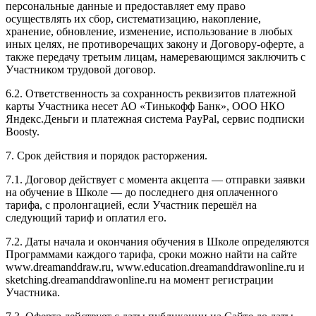
персональные данные и предоставляет ему право
осуществлять их сбор, систематизацию, накопление,
хранение, обновление, изменение, использование в любых
иных целях, не противоречащих закону и Договору-оферте, а
также передачу третьим лицам, намеревающимся заключить с
Участником трудовой договор.
6.2. Ответственность за сохранность реквизитов платежной
карты Участника несет АО «Тинькофф Банк», ООО НКО
Яндекс.Деньги и платежная система PayPal, сервис подписки
Boosty.
7. Срок действия и порядок расторжения.
7.1. Договор действует с момента акцепта — отправки заявки
на обучение в Школе — до последнего дня оплаченного
тарифа, с пролонгацией, если Участник перешёл на
следующий тариф и оплатил его.
7.2. Даты начала и окончания обучения в Школе определяются
Программами каждого тарифа, сроки можно найти на сайте
www.dreamanddraw.ru, www.education.dreamanddrawonline.ru и
sketching.dreamanddrawonline.ru на момент регистрации
Участника.