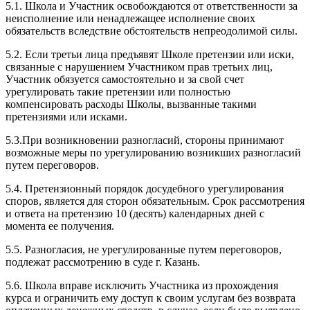
5.1. Школа и Участник освобождаются от ответственности за
неисполнение или ненадлежащее исполнение своих
обязательств вследствие обстоятельств непреодолимой силы.
5.2. Если третьи лица предъявят Школе претензии или иски,
связанные с нарушением Участником прав третьих лиц,
Участник обязуется самостоятельно и за свой счет
урегулировать такие претензии или полностью
компенсировать расходы Школы, вызванные такими
претензиями или исками.
5.3.При возникновении разногласий, стороны принимают
возможные меры по урегулированию возникших разногласий
путем переговоров.
5.4. Претензионный порядок досудебного урегулирования
споров, является для сторон обязательным. Срок рассмотрения
и ответа на претензию 10 (десять) календарных дней с
момента ее получения.
5.5. Разногласия, не урегулированные путем переговоров,
подлежат рассмотрению в суде г. Казань.
5.6. Школа вправе исключить Участника из прохождения
курса и ограничить ему доступ к своим услугам без возврата