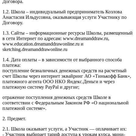
Договора.
1.2. Школа – индивидуальный предприниматель Козлова
Анастасия Ильдусовна, оказывающая услуги Участнику по
Договору.
1.3. Сайты – информационные ресурсы Школы, размещенный
в сети Интернет по адресам: www.dreamanddraw.ru,
www.education.dreamanddrawonline.ru и
sketching.dreamanddrawonline.ru
1.4. Дата оплаты – в зависимости от выбранного способа
платежа:
поступление безналичных денежных средств на расчетный
счет Школы через интернет эквайринг АО «Тинькофф Банк»,
платежного агента ООО НКО Яндекс.Деньги и через
платежную систему PayPal и другие;
отражение поступления денежных средств Школе в
соответствии с Федеральным Законом РФ «О национальной
платежной системе».
2. Предмет.
2.1. Школа оказывает услуги, а Участник — оплачивает их:
- Участник выбирает тариф доступа к урокам курса, мини-