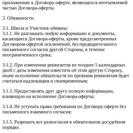
приложениях к Договору-оферте, являющихся неотъемлемой
частью Договора-оферты.
3. Обязанности.
3.1. Школа и Участник обязаны:
3.1.1. Не разглашать любую информацию и документы,
касающиеся Договора-оферты, кроме предусмотренных
Договором-офертой исключений, без предварительного
письменного согласия другой Стороны, в течение
неограниченного срока;
3.1.2. При изменении реквизитов не позднее 5 календарных
дней с даты изменения известить об этом другую Сторону,
иначе исполнение обязательств по прежним реквизитам будет
считаться надлежащим и своевременным;
3.1.3. Предоставлять друг другу полную информацию,
влияющую на исполнение Договора-оферты;
3.1.4. Не уступать права требования по Договору-оферте без
письменного взаимного согласия;
3.1.5. Разрешать все разногласия в обязательном досудебном
порядке.