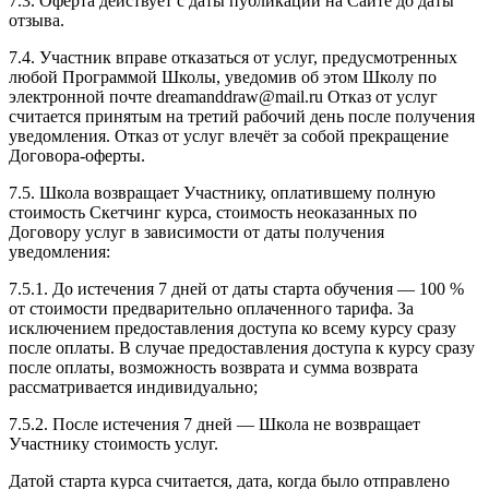
7.3. Оферта действует с даты публикации на Сайте до даты
отзыва.
7.4. Участник вправе отказаться от услуг, предусмотренных
любой Программой Школы, уведомив об этом Школу по
электронной почте dreamanddraw@mail.ru Отказ от услуг
считается принятым на третий рабочий день после получения
уведомления. Отказ от услуг влечёт за собой прекращение
Договора-оферты.
7.5. Школа возвращает Участнику, оплатившему полную
стоимость Скетчинг курса, стоимость неоказанных по
Договору услуг в зависимости от даты получения
уведомления:
7.5.1. До истечения 7 дней от даты старта обучения — 100 %
от стоимости предварительно оплаченного тарифа. За
исключением предоставления доступа ко всему курсу сразу
после оплаты. В случае предоставления доступа к курсу сразу
после оплаты, возможность возврата и сумма возврата
рассматривается индивидуально;
7.5.2. После истечения 7 дней — Школа не возвращает
Участнику стоимость услуг.
Датой старта курса считается, дата, когда было отправлено