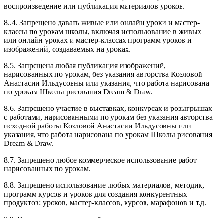
воспроизведение или публикация материалов уроков.
8..4. Запрещено давать живые или онлайн уроки и мастер-
классы по урокам школы, включая использование в живых
или онлайн уроках и мастер-классах программ уроков и
изображений, создаваемых на уроках.
8.5. Запрещена любая публикация изображений,
нарисованных по урокам, без указания авторства Козловой
Анастасии Ильдусовны или указания, что работа нарисована
по урокам Школы рисования Dream & Draw.
8.6. Запрещено участие в выставках, конкурсах и розыгрышах
с работами, нарисованными по урокам без указания авторства
исходной работы Козловой Анастасии Ильдусовны или
указания, что работа нарисована по урокам Школы рисования
Dream & Draw.
8.7. Запрещено любое коммерческое использование работ
нарисованных по урокам.
8.8. Запрещено использование любых материалов, методик,
программ курсов и уроков для создания конкурентных
продуктов: уроков, мастер-классов, курсов, марафонов и т.д.