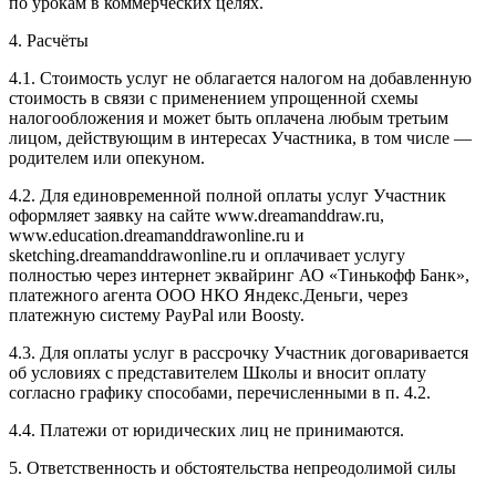
по урокам в коммерческих целях.
4. Расчёты
4.1. Cтоимость услуг не облагается налогом на добавленную
стоимость в связи с применением упрощенной схемы
налогообложения и может быть оплачена любым третьим
лицом, действующим в интересах Участника, в том числе —
родителем или опекуном.
4.2. Для единовременной полной оплаты услуг Участник
оформляет заявку на сайте www.dreamanddraw.ru,
www.education.dreamanddrawonline.ru и
sketching.dreamanddrawonline.ru и оплачивает услугу
полностью через интернет эквайринг АО «Тинькофф Банк»,
платежного агента ООО НКО Яндекс.Деньги, через
платежную систему PayPal или Boosty.
4.3. Для оплаты услуг в рассрочку Участник договаривается
об условиях с представителем Школы и вносит оплату
согласно графику способами, перечисленными в п. 4.2.
4.4. Платежи от юридических лиц не принимаются.
5. Ответственность и обстоятельства непреодолимой силы