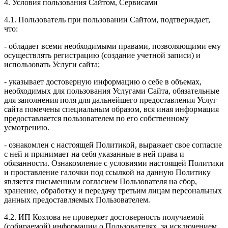
4. Условия пользования Сайтом, Сервисами
4.1. Пользователь при пользовании Сайтом, подтверждает,
что:
- обладает всеми необходимыми правами, позволяющими ему
осуществлять регистрацию (создание учетной записи) и
использовать Услуги сайта;
- указывает достоверную информацию о себе в объемах,
необходимых для пользования Услугами Сайта, обязательные
для заполнения поля для дальнейшего предоставления Услуг
сайта помечены специальным образом, вся иная информация
предоставляется пользователем по его собственному
усмотрению.
- ознакомлен с настоящей Политикой, выражает свое согласие
с ней и принимает на себя указанные в ней права и
обязанности. Ознакомление с условиями настоящей Политики
и проставление галочки под ссылкой на данную Политику
является письменным согласием Пользователя на сбор,
хранение, обработку и передачу третьим лицам персональных
данных предоставляемых Пользователем.
4.2. ИП Козлова не проверяет достоверность получаемой
(собираемой) информации о Пользователях, за исключением