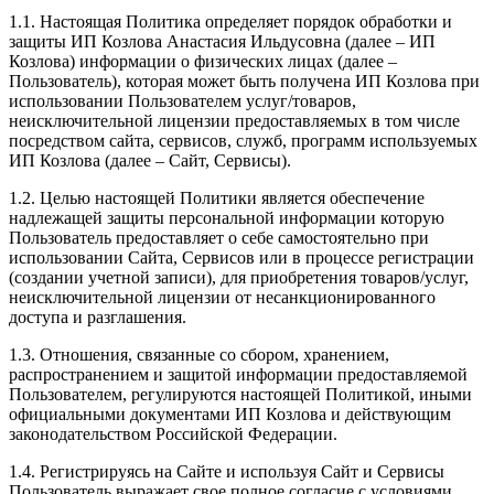
1.1. Настоящая Политика определяет порядок обработки и
защиты ИП Козлова Анастасия Ильдусовна (далее – ИП
Козлова) информации о физических лицах (далее –
Пользователь), которая может быть получена ИП Козлова при
использовании Пользователем услуг/товаров,
неисключительной лицензии предоставляемых в том числе
посредством сайта, сервисов, служб, программ используемых
ИП Козлова (далее – Сайт, Сервисы).
1.2. Целью настоящей Политики является обеспечение
надлежащей защиты персональной информации которую
Пользователь предоставляет о себе самостоятельно при
использовании Сайта, Сервисов или в процессе регистрации
(создании учетной записи), для приобретения товаров/услуг,
неисключительной лицензии от несанкционированного
доступа и разглашения.
1.3. Отношения, связанные со сбором, хранением,
распространением и защитой информации предоставляемой
Пользователем, регулируются настоящей Политикой, иными
официальными документами ИП Козловa и действующим
законодательством Российской Федерации.
1.4. Регистрируясь на Сайте и используя Сайт и Сервисы
Пользователь выражает свое полное согласие с условиями