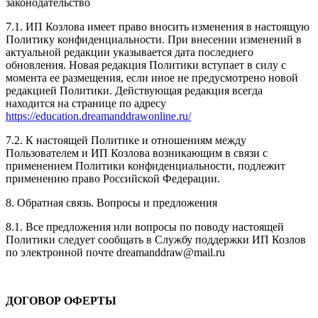
законодательство
7.1. ИП Козлова имеет право вносить изменения в настоящую
Политику конфиденциальности. При внесении изменений в
актуальной редакции указывается дата последнего
обновления. Новая редакция Политики вступает в силу с
момента ее размещения, если иное не предусмотрено новой
редакцией Политики. Действующая редакция всегда
находится на странице по адресу
https://education.dreamanddrawonline.ru/
7.2. К настоящей Политике и отношениям между
Пользователем и ИП Козлова возникающим в связи с
применением Политики конфиденциальности, подлежит
применению право Российской Федерации.
8. Обратная связь. Вопросы и предложения
8.1. Все предложения или вопросы по поводу настоящей
Политики следует сообщать в Службу поддержки ИП Козлов
по электронной почте dreamanddraw@mail.ru
ДОГОВОР ОФЕРТЫ