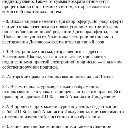
индивидуально; Также от суммы возврата отнимается
процент банка и платежных систем, которые являются
комиссией платежных систем.
7.8. Школа вправе изменить Договор-оферту. Договор-оферта
считается заключенным на новых условиях на третий день
после публикации новой редакции Договора-оферты, если
Школа не получила от Участника электронное письмо о
расторжении Договора-оферты в трехдневный срок.
7.9. Электронные письма, отправленные с адресов
Участников Школы, указанных в заявке, признаются
подписанными простой электронной подписью — аналогом
собственноручной подписи.
8. Авторские права и использование материалов Школы.
8.1. Все материалы уроков, а также изображения,
использованные в уроках защищены авторским правом. Все
права принадлежат ИП Козловой Анастасии Ильдусовне.
8.2. В процессе прохождения уроков ученик создает копии
работ ИП Козловой Анастасии Ильдусовны, вне зависимости
от степени изменений, внесенных в изображения.
8.3. Запрещено любое копирование, а также публичное