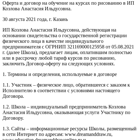
Оферта и договор на обучение на курсах по рисованию в ИП
Козлова Анастасия Ильдусовна.
30 августа 2021 года, г. Казань
ИП Козлова Анастасия Ильдусовна, действующая на
основании свидетельства о государственной регистрации
физического лица в качестве индивидуального
предпринимателя с ОГРНИП 321169000125958 от 05.08.2021
г. (далее Школа), предлагает лицам, оплатившим полностью
или в рассрочку любой тариф курсов по рисованию,
заключить Договор-оферту на следующих условиях.
1. Термины и определения, используемые в договоре
1.1. Участник – физическое лицо, обратившееся с заказом к
Исполнителю в соответствии с условиями настоящего
Договора.
1.2. Школа – индивидуальный предприниматель Козлова
Анастасия Ильдусовна, оказывающая услуги Участнику по
Договору.
1.3. Сайты – информационные ресурсы Школы, размещенный
в сети Интернет по адресам: www.dreamanddraw.ru,
www.education.dreamanddrawonline.ru и