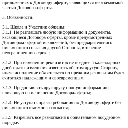
приложениях к Договору-оферте, являющихся неотъемлемой
частью Договора-оферты.
3. Обязанности.
3.1. Школа и Участник обязаны:
3.1.1. Не разглашать любую информацию и документы,
касающиеся Договора-оферты, кроме предусмотренных
Договором-офертой исключений, без предварительного
письменного согласия другой Стороны, в течение
неограниченного срока;
3.1.2. При изменении реквизитов не позднее 5 календарных
дней с даты изменения известить об этом другую Сторону,
иначе исполнение обязательств по прежним реквизитам будет
считаться надлежащим и своевременным;
3.1.3. Предоставлять друг другу полную информацию,
влияющую на исполнение Договора-оферты;
3.1.4. Не уступать права требования по Договору-оферте без
письменного взаимного согласия;
3.1.5. Разрешать все разногласия в обязательном досудебном
порядке.