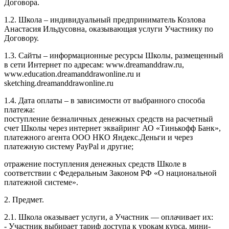
Договора.
1.2. Школа – индивидуальный предприниматель Козлова
Анастасия Ильдусовна, оказывающая услуги Участнику по
Договору.
1.3. Сайты – информационные ресурсы Школы, размещенный
в сети Интернет по адресам: www.dreamanddraw.ru,
www.education.dreamanddrawonline.ru и
sketching.dreamanddrawonline.ru
1.4. Дата оплаты – в зависимости от выбранного способа
платежа:
поступление безналичных денежных средств на расчетный
счет Школы через интернет эквайринг АО «Тинькофф Банк»,
платежного агента ООО НКО Яндекс.Деньги и через
платежную систему PayPal и другие;
отражение поступления денежных средств Школе в
соответствии с Федеральным Законом РФ «О национальной
платежной системе».
2. Предмет.
2.1. Школа оказывает услуги, а Участник — оплачивает их:
- Участник выбирает тариф доступа к урокам курса, мини-