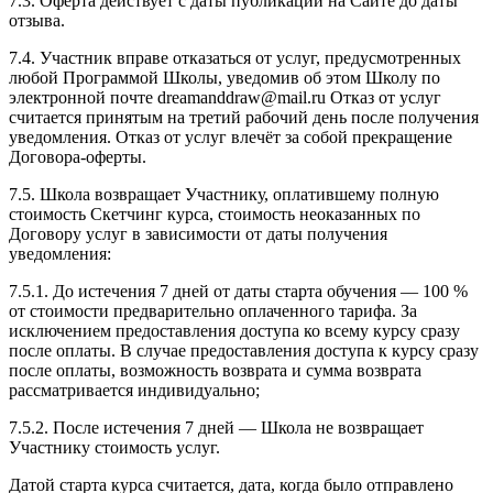
7.3. Оферта действует с даты публикации на Сайте до даты
отзыва.
7.4. Участник вправе отказаться от услуг, предусмотренных
любой Программой Школы, уведомив об этом Школу по
электронной почте dreamanddraw@mail.ru Отказ от услуг
считается принятым на третий рабочий день после получения
уведомления. Отказ от услуг влечёт за собой прекращение
Договора-оферты.
7.5. Школа возвращает Участнику, оплатившему полную
стоимость Скетчинг курса, стоимость неоказанных по
Договору услуг в зависимости от даты получения
уведомления:
7.5.1. До истечения 7 дней от даты старта обучения — 100 %
от стоимости предварительно оплаченного тарифа. За
исключением предоставления доступа ко всему курсу сразу
после оплаты. В случае предоставления доступа к курсу сразу
после оплаты, возможность возврата и сумма возврата
рассматривается индивидуально;
7.5.2. После истечения 7 дней — Школа не возвращает
Участнику стоимость услуг.
Датой старта курса считается, дата, когда было отправлено