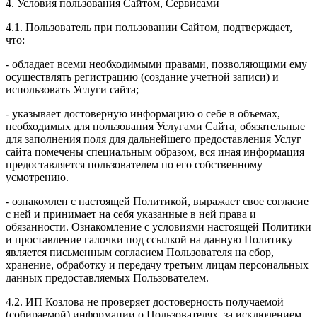
4. Условия пользования Сайтом, Сервисами
4.1. Пользователь при пользовании Сайтом, подтверждает,
что:
- обладает всеми необходимыми правами, позволяющими ему
осуществлять регистрацию (создание учетной записи) и
использовать Услуги сайта;
- указывает достоверную информацию о себе в объемах,
необходимых для пользования Услугами Сайта, обязательные
для заполнения поля для дальнейшего предоставления Услуг
сайта помечены специальным образом, вся иная информация
предоставляется пользователем по его собственному
усмотрению.
- ознакомлен с настоящей Политикой, выражает свое согласие
с ней и принимает на себя указанные в ней права и
обязанности. Ознакомление с условиями настоящей Политики
и проставление галочки под ссылкой на данную Политику
является письменным согласием Пользователя на сбор,
хранение, обработку и передачу третьим лицам персональных
данных предоставляемых Пользователем.
4.2. ИП Козлова не проверяет достоверность получаемой
(собираемой) информации о Пользователях, за исключением