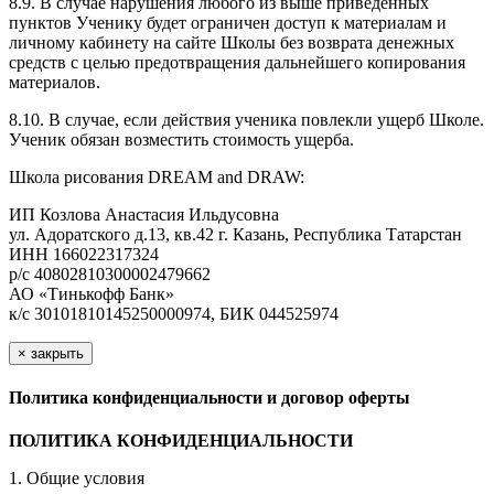
8.9. В случае нарушения любого из выше приведенных
пунктов Ученику будет ограничен доступ к материалам и
личному кабинету на сайте Школы без возврата денежных
средств с целью предотвращения дальнейшего копирования
материалов.
8.10. В случае, если действия ученика повлекли ущерб Школе.
Ученик обязан возместить стоимость ущерба.
Школа рисования DREAM and DRAW:
ИП Козлова Анастасия Ильдусовна
ул. Адоратского д.13, кв.42 г. Казань, Республика Татарстан
ИНН 166022317324
р/с 40802810300002479662
АО «Тинькофф Банк»
к/с 30101810145250000974, БИК 044525974
×
закрыть
Политика конфиденциальности и договор оферты
ПОЛИТИКА КОНФИДЕНЦИАЛЬНОСТИ
1. Общие условия