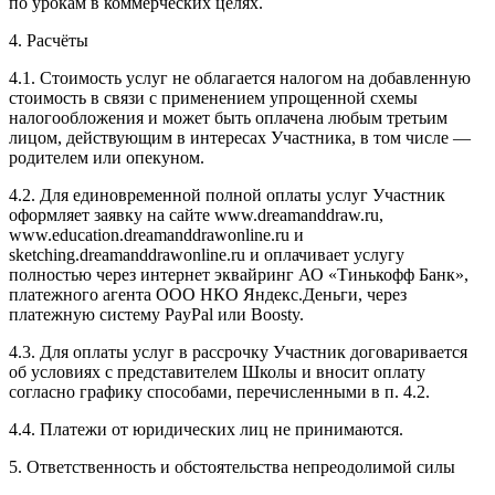
по урокам в коммерческих целях.
4. Расчёты
4.1. Cтоимость услуг не облагается налогом на добавленную
стоимость в связи с применением упрощенной схемы
налогообложения и может быть оплачена любым третьим
лицом, действующим в интересах Участника, в том числе —
родителем или опекуном.
4.2. Для единовременной полной оплаты услуг Участник
оформляет заявку на сайте www.dreamanddraw.ru,
www.education.dreamanddrawonline.ru и
sketching.dreamanddrawonline.ru и оплачивает услугу
полностью через интернет эквайринг АО «Тинькофф Банк»,
платежного агента ООО НКО Яндекс.Деньги, через
платежную систему PayPal или Boosty.
4.3. Для оплаты услуг в рассрочку Участник договаривается
об условиях с представителем Школы и вносит оплату
согласно графику способами, перечисленными в п. 4.2.
4.4. Платежи от юридических лиц не принимаются.
5. Ответственность и обстоятельства непреодолимой силы