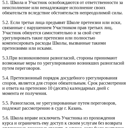
5.1. Школа и Участник освобождаются от ответственности за
неисполнение или ненадлежащее исполнение своих
обязательств вследствие обстоятельств непреодолимой силы.
5.2. Если третьи лица предъявят Школе претензии или иски,
связанные с нарушением Участником прав третьих лиц,
Участник обязуется самостоятельно и за свой счет
урегулировать такие претензии или полностью
компенсировать расходы Школы, вызванные такими
претензиями или исками.
5.3.При возникновении разногласий, стороны принимают
возможные меры по урегулированию возникших разногласий
путем переговоров.
5.4. Претензионный порядок досудебного урегулирования
споров, является для сторон обязательным. Срок рассмотрения
и ответа на претензию 10 (десять) календарных дней с
момента ее получения.
5.5. Разногласия, не урегулированные путем переговоров,
подлежат рассмотрению в суде г. Казань.
5.6. Школа вправе исключить Участника из прохождения
курса и ограничить ему доступ к своим услугам без возврата