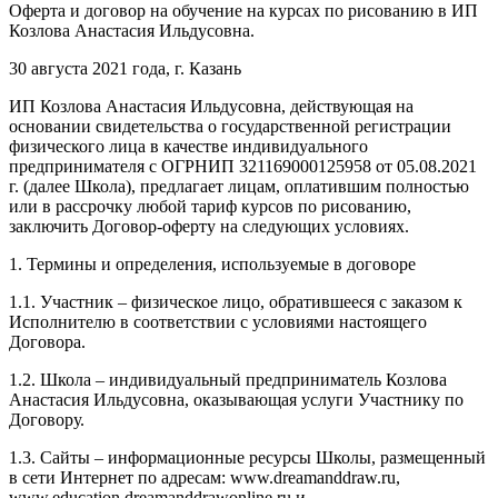
Оферта и договор на обучение на курсах по рисованию в ИП
Козлова Анастасия Ильдусовна.
30 августа 2021 года, г. Казань
ИП Козлова Анастасия Ильдусовна, действующая на
основании свидетельства о государственной регистрации
физического лица в качестве индивидуального
предпринимателя с ОГРНИП 321169000125958 от 05.08.2021
г. (далее Школа), предлагает лицам, оплатившим полностью
или в рассрочку любой тариф курсов по рисованию,
заключить Договор-оферту на следующих условиях.
1. Термины и определения, используемые в договоре
1.1. Участник – физическое лицо, обратившееся с заказом к
Исполнителю в соответствии с условиями настоящего
Договора.
1.2. Школа – индивидуальный предприниматель Козлова
Анастасия Ильдусовна, оказывающая услуги Участнику по
Договору.
1.3. Сайты – информационные ресурсы Школы, размещенный
в сети Интернет по адресам: www.dreamanddraw.ru,
www.education.dreamanddrawonline.ru и