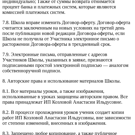
индивидуально; Также от суммы возврата отнимается
процент банка и платежных систем, которые являются
комиссией платежных систем.
7.8. Школа вправе изменить Договор-оферту. Договор-оферта
считается заключенным на новых условиях на третий день
после публикации новой редакции Договора-оферты, если
Школа не получила от Участника электронное письмо о
расторжении Договора-оферты в трехдневный срок.
7.9. Электронные письма, отправленные с адресов
Участников Школы, указанных в заявке, признаются
подписанными простой электронной подписью — аналогом
собственноручной подписи.
8. Авторские права и использование материалов Школы.
8.1. Все материалы уроков, а также изображения,
использованные в уроках защищены авторским правом. Все
права принадлежат ИП Козловой Анастасии Ильдусовне.
8.2. В процессе прохождения уроков ученик создает копии
работ ИП Козловой Анастасии Ильдусовны, вне зависимости
от степени изменений, внесенных в изображения.
8.3. Запрещено любое копирование, а также публичное