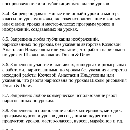
воспроизведение или публикация материалов уроков.
8..4. Запрещено давать живые или онлайн уроки и мастер-
классы по урокам школы, включая использование в живых
или онлайн уроках и мастер-классах программ уроков и
изображений, создаваемых на уроках.
8.5. Запрещена любая публикация изображений,
нарисованных по урокам, без указания авторства Козловой
Анастасии Ильдусовны или указания, что работа нарисована
по урокам Школы рисования Dream & Draw.
8.6. Запрещено участие в выставках, конкурсах и розыгрышах
с работами, нарисованными по урокам без указания авторства
исходной работы Козловой Анастасии Ильдусовны или
указания, что работа нарисована по урокам Школы рисования
Dream & Draw.
8.7. Запрещено любое коммерческое использование работ
нарисованных по урокам.
8.8. Запрещено использование любых материалов, методик,
программ курсов и уроков для создания конкурентных
продуктов: уроков, мастер-классов, курсов, марафонов и т.д.