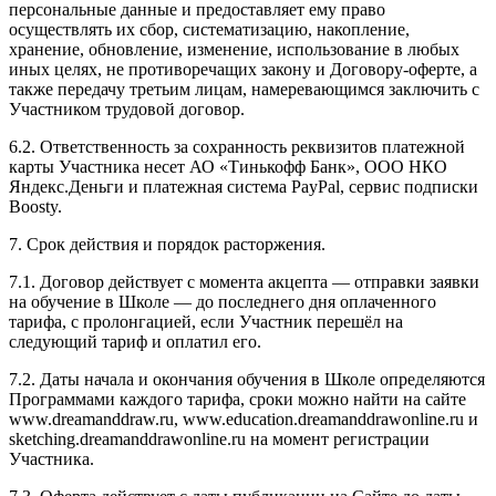
персональные данные и предоставляет ему право
осуществлять их сбор, систематизацию, накопление,
хранение, обновление, изменение, использование в любых
иных целях, не противоречащих закону и Договору-оферте, а
также передачу третьим лицам, намеревающимся заключить с
Участником трудовой договор.
6.2. Ответственность за сохранность реквизитов платежной
карты Участника несет АО «Тинькофф Банк», ООО НКО
Яндекс.Деньги и платежная система PayPal, сервис подписки
Boosty.
7. Срок действия и порядок расторжения.
7.1. Договор действует с момента акцепта — отправки заявки
на обучение в Школе — до последнего дня оплаченного
тарифа, с пролонгацией, если Участник перешёл на
следующий тариф и оплатил его.
7.2. Даты начала и окончания обучения в Школе определяются
Программами каждого тарифа, сроки можно найти на сайте
www.dreamanddraw.ru, www.education.dreamanddrawonline.ru и
sketching.dreamanddrawonline.ru на момент регистрации
Участника.