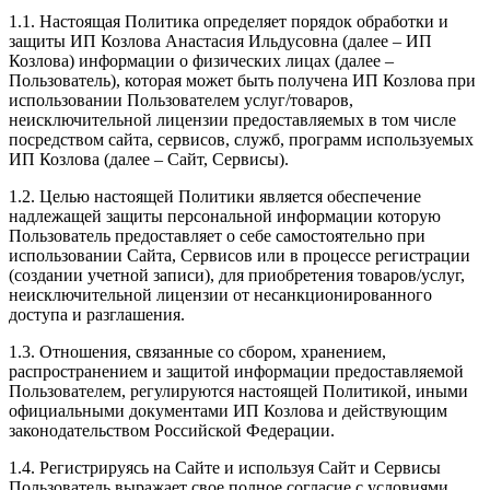
1.1. Настоящая Политика определяет порядок обработки и
защиты ИП Козлова Анастасия Ильдусовна (далее – ИП
Козлова) информации о физических лицах (далее –
Пользователь), которая может быть получена ИП Козлова при
использовании Пользователем услуг/товаров,
неисключительной лицензии предоставляемых в том числе
посредством сайта, сервисов, служб, программ используемых
ИП Козлова (далее – Сайт, Сервисы).
1.2. Целью настоящей Политики является обеспечение
надлежащей защиты персональной информации которую
Пользователь предоставляет о себе самостоятельно при
использовании Сайта, Сервисов или в процессе регистрации
(создании учетной записи), для приобретения товаров/услуг,
неисключительной лицензии от несанкционированного
доступа и разглашения.
1.3. Отношения, связанные со сбором, хранением,
распространением и защитой информации предоставляемой
Пользователем, регулируются настоящей Политикой, иными
официальными документами ИП Козловa и действующим
законодательством Российской Федерации.
1.4. Регистрируясь на Сайте и используя Сайт и Сервисы
Пользователь выражает свое полное согласие с условиями