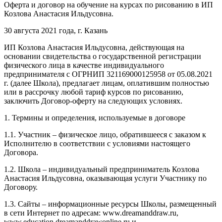
Оферта и договор на обучение на курсах по рисованию в ИП
Козлова Анастасия Ильдусовна.
30 августа 2021 года, г. Казань
ИП Козлова Анастасия Ильдусовна, действующая на
основании свидетельства о государственной регистрации
физического лица в качестве индивидуального
предпринимателя с ОГРНИП 321169000125958 от 05.08.2021
г. (далее Школа), предлагает лицам, оплатившим полностью
или в рассрочку любой тариф курсов по рисованию,
заключить Договор-оферту на следующих условиях.
1. Термины и определения, используемые в договоре
1.1. Участник – физическое лицо, обратившееся с заказом к
Исполнителю в соответствии с условиями настоящего
Договора.
1.2. Школа – индивидуальный предприниматель Козлова
Анастасия Ильдусовна, оказывающая услуги Участнику по
Договору.
1.3. Сайты – информационные ресурсы Школы, размещенный
в сети Интернет по адресам: www.dreamanddraw.ru,
www.education.dreamanddrawonline.ru и