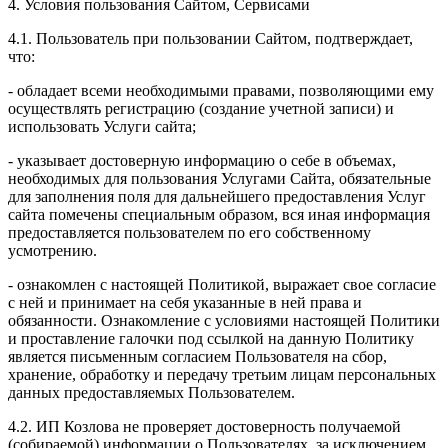
4. Условия пользования Сайтом, Сервисами
4.1. Пользователь при пользовании Сайтом, подтверждает,
что:
- обладает всеми необходимыми правами, позволяющими ему
осуществлять регистрацию (создание учетной записи) и
использовать Услуги сайта;
- указывает достоверную информацию о себе в объемах,
необходимых для пользования Услугами Сайта, обязательные
для заполнения поля для дальнейшего предоставления Услуг
сайта помечены специальным образом, вся иная информация
предоставляется пользователем по его собственному
усмотрению.
- ознакомлен с настоящей Политикой, выражает свое согласие
с ней и принимает на себя указанные в ней права и
обязанности. Ознакомление с условиями настоящей Политики
и проставление галочки под ссылкой на данную Политику
является письменным согласием Пользователя на сбор,
хранение, обработку и передачу третьим лицам персональных
данных предоставляемых Пользователем.
4.2. ИП Козлова не проверяет достоверность получаемой
(собираемой) информации о Пользователях, за исключением