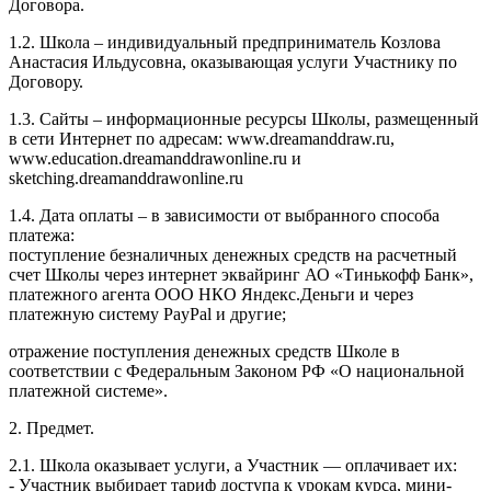
Договора.
1.2. Школа – индивидуальный предприниматель Козлова
Анастасия Ильдусовна, оказывающая услуги Участнику по
Договору.
1.3. Сайты – информационные ресурсы Школы, размещенный
в сети Интернет по адресам: www.dreamanddraw.ru,
www.education.dreamanddrawonline.ru и
sketching.dreamanddrawonline.ru
1.4. Дата оплаты – в зависимости от выбранного способа
платежа:
поступление безналичных денежных средств на расчетный
счет Школы через интернет эквайринг АО «Тинькофф Банк»,
платежного агента ООО НКО Яндекс.Деньги и через
платежную систему PayPal и другие;
отражение поступления денежных средств Школе в
соответствии с Федеральным Законом РФ «О национальной
платежной системе».
2. Предмет.
2.1. Школа оказывает услуги, а Участник — оплачивает их:
- Участник выбирает тариф доступа к урокам курса, мини-