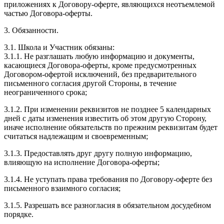
приложениях к Договору-оферте, являющихся неотъемлемой
частью Договора-оферты.
3. Обязанности.
3.1. Школа и Участник обязаны:
3.1.1. Не разглашать любую информацию и документы,
касающиеся Договора-оферты, кроме предусмотренных
Договором-офертой исключений, без предварительного
письменного согласия другой Стороны, в течение
неограниченного срока;
3.1.2. При изменении реквизитов не позднее 5 календарных
дней с даты изменения известить об этом другую Сторону,
иначе исполнение обязательств по прежним реквизитам будет
считаться надлежащим и своевременным;
3.1.3. Предоставлять друг другу полную информацию,
влияющую на исполнение Договора-оферты;
3.1.4. Не уступать права требования по Договору-оферте без
письменного взаимного согласия;
3.1.5. Разрешать все разногласия в обязательном досудебном
порядке.