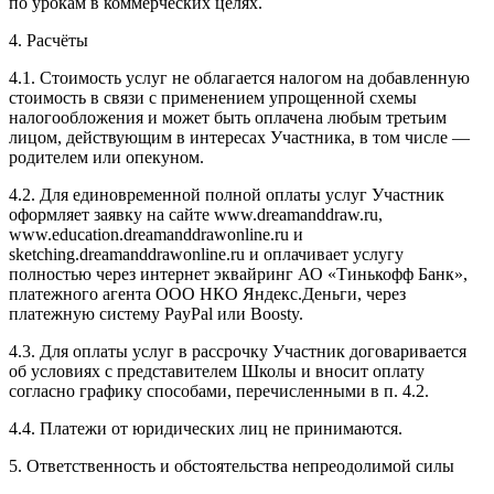
по урокам в коммерческих целях.
4. Расчёты
4.1. Cтоимость услуг не облагается налогом на добавленную
стоимость в связи с применением упрощенной схемы
налогообложения и может быть оплачена любым третьим
лицом, действующим в интересах Участника, в том числе —
родителем или опекуном.
4.2. Для единовременной полной оплаты услуг Участник
оформляет заявку на сайте www.dreamanddraw.ru,
www.education.dreamanddrawonline.ru и
sketching.dreamanddrawonline.ru и оплачивает услугу
полностью через интернет эквайринг АО «Тинькофф Банк»,
платежного агента ООО НКО Яндекс.Деньги, через
платежную систему PayPal или Boosty.
4.3. Для оплаты услуг в рассрочку Участник договаривается
об условиях с представителем Школы и вносит оплату
согласно графику способами, перечисленными в п. 4.2.
4.4. Платежи от юридических лиц не принимаются.
5. Ответственность и обстоятельства непреодолимой силы