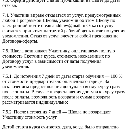
7.3. Оферта действует с даты публикации на Сайте до даты
отзыва.
7.4. Участник вправе отказаться от услуг, предусмотренных
любой Программой Школы, уведомив об этом Школу по
электронной почте dreamanddraw@mail.ru Отказ от услуг
считается принятым на третий рабочий день после получения
уведомления. Отказ от услуг влечёт за собой прекращение
Договора-оферты.
7.5. Школа возвращает Участнику, оплатившему полную
стоимость Скетчинг курса, стоимость неоказанных по
Договору услуг в зависимости от даты получения
уведомления:
7.5.1. До истечения 7 дней от даты старта обучения — 100 %
от стоимости предварительно оплаченного тарифа. За
исключением предоставления доступа ко всему курсу сразу
после оплаты. В случае предоставления доступа к курсу сразу
после оплаты, возможность возврата и сумма возврата
рассматривается индивидуально;
7.5.2. После истечения 7 дней — Школа не возвращает
Участнику стоимость услуг.
Датой старта курса считается, дата, когда было отправлено