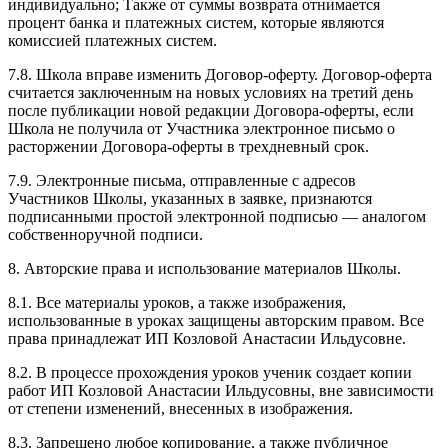
индивидуально; Также от суммы возврата отнимается
процент банка и платежных систем, которые являются
комиссией платежных систем.
7.8. Школа вправе изменить Договор-оферту. Договор-оферта
считается заключенным на новых условиях на третий день
после публикации новой редакции Договора-оферты, если
Школа не получила от Участника электронное письмо о
расторжении Договора-оферты в трехдневный срок.
7.9. Электронные письма, отправленные с адресов
Участников Школы, указанных в заявке, признаются
подписанными простой электронной подписью — аналогом
собственноручной подписи.
8. Авторские права и использование материалов Школы.
8.1. Все материалы уроков, а также изображения,
использованные в уроках защищены авторским правом. Все
права принадлежат ИП Козловой Анастасии Ильдусовне.
8.2. В процессе прохождения уроков ученик создает копии
работ ИП Козловой Анастасии Ильдусовны, вне зависимости
от степени изменений, внесенных в изображения.
8.3. Запрещено любое копирование, а также публичное