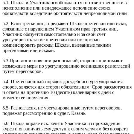
5.1. Школа и Участник освобождаются от ответственности за
неисполнение или ненадлежащее исполнение своих
обязательств вследствие обстоятельств непреодолимой силы.
5.2. Если третьи лица предъявят Школе претензии или иски,
связанные с нарушением Участником прав третьих лиц,
Участник обязуется самостоятельно и за свой счет
урегулировать такие претензии или полностью
компенсировать расходы Школы, вызванные такими
претензиями или исками.
5.3.При возникновении разногласий, стороны принимают
возможные меры по урегулированию возникших разногласий
путем переговоров.
5.4. Претензионный порядок досудебного урегулирования
споров, является для сторон обязательным. Срок рассмотрения
и ответа на претензию 10 (десять) календарных дней с
момента ее получения.
5.5. Разногласия, не урегулированные путем переговоров,
подлежат рассмотрению в суде г. Казань.
5.6. Школа вправе исключить Участника из прохождения
курса и ограничить ему доступ к своим услугам без возврата