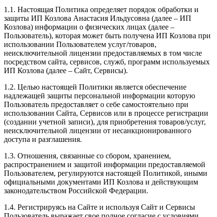
1.1. Настоящая Политика определяет порядок обработки и
защиты ИП Козлова Анастасия Ильдусовна (далее – ИП
Козлова) информации о физических лицах (далее –
Пользователь), которая может быть получена ИП Козлова при
использовании Пользователем услуг/товаров,
неисключительной лицензии предоставляемых в том числе
посредством сайта, сервисов, служб, программ используемых
ИП Козлова (далее – Сайт, Сервисы).
1.2. Целью настоящей Политики является обеспечение
надлежащей защиты персональной информации которую
Пользователь предоставляет о себе самостоятельно при
использовании Сайта, Сервисов или в процессе регистрации
(создании учетной записи), для приобретения товаров/услуг,
неисключительной лицензии от несанкционированного
доступа и разглашения.
1.3. Отношения, связанные со сбором, хранением,
распространением и защитой информации предоставляемой
Пользователем, регулируются настоящей Политикой, иными
официальными документами ИП Козловa и действующим
законодательством Российской Федерации.
1.4. Регистрируясь на Сайте и используя Сайт и Сервисы
Пользователь выражает свое полное согласие с условиями