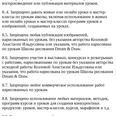
воспроизведение или публикация материалов уроков.
8..4. Запрещено давать живые или онлайн уроки и мастер-
классы по урокам школы, включая использование в живых
или онлайн уроках и мастер-классах программ уроков и
изображений, создаваемых на уроках.
8.5. Запрещена любая публикация изображений,
нарисованных по урокам, без указания авторства Козловой
Анастасии Ильдусовны или указания, что работа нарисована
по урокам Школы рисования Dream & Draw.
8.6. Запрещено участие в выставках, конкурсах и розыгрышах
с работами, нарисованными по урокам без указания авторства
исходной работы Козловой Анастасии Ильдусовны или
указания, что работа нарисована по урокам Школы рисования
Dream & Draw.
8.7. Запрещено любое коммерческое использование работ
нарисованных по урокам.
8.8. Запрещено использование любых материалов, методик,
программ курсов и уроков для создания конкурентных
продуктов: уроков, мастер-классов, курсов, марафонов и т.д.