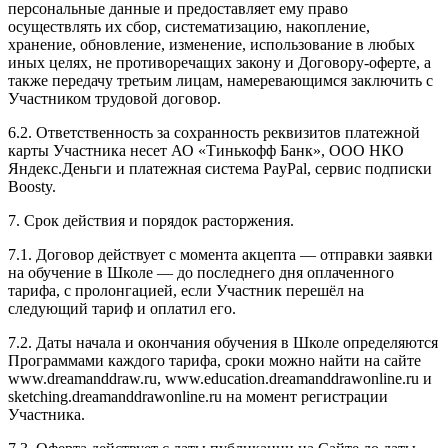
персональные данные и предоставляет ему право
осуществлять их сбор, систематизацию, накопление,
хранение, обновление, изменение, использование в любых
иных целях, не противоречащих закону и Договору-оферте, а
также передачу третьим лицам, намеревающимся заключить с
Участником трудовой договор.
6.2. Ответственность за сохранность реквизитов платежной
карты Участника несет АО «Тинькофф Банк», ООО НКО
Яндекс.Деньги и платежная система PayPal, сервис подписки
Boosty.
7. Срок действия и порядок расторжения.
7.1. Договор действует с момента акцепта — отправки заявки
на обучение в Школе — до последнего дня оплаченного
тарифа, с пролонгацией, если Участник перешёл на
следующий тариф и оплатил его.
7.2. Даты начала и окончания обучения в Школе определяются
Программами каждого тарифа, сроки можно найти на сайте
www.dreamanddraw.ru, www.education.dreamanddrawonline.ru и
sketching.dreamanddrawonline.ru на момент регистрации
Участника.