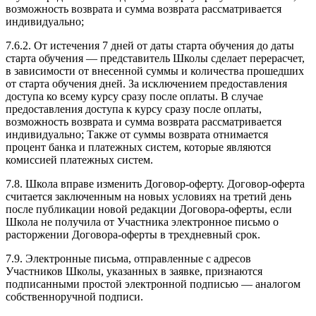
возможность возврата и сумма возврата рассматривается
индивидуально;
7.6.2. От истечения 7 дней от даты старта обучения до даты
старта обучения — представитель Школы сделает перерасчет,
в зависимости от внесенной суммы и количества прошедших
от старта обучения дней. За исключением предоставления
доступа ко всему курсу сразу после оплаты. В случае
предоставления доступа к курсу сразу после оплаты,
возможность возврата и сумма возврата рассматривается
индивидуально; Также от суммы возврата отнимается
процент банка и платежных систем, которые являются
комиссией платежных систем.
7.8. Школа вправе изменить Договор-оферту. Договор-оферта
считается заключенным на новых условиях на третий день
после публикации новой редакции Договора-оферты, если
Школа не получила от Участника электронное письмо о
расторжении Договора-оферты в трехдневный срок.
7.9. Электронные письма, отправленные с адресов
Участников Школы, указанных в заявке, признаются
подписанными простой электронной подписью — аналогом
собственноручной подписи.