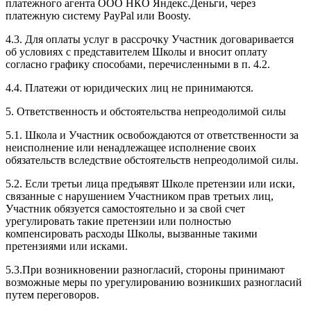
платежного агента ООО НКО Яндекс.Деньги, через
платежную систему PayPal или Boosty.
4.3. Для оплаты услуг в рассрочку Участник договаривается
об условиях с представителем Школы и вносит оплату
согласно графику способами, перечисленными в п. 4.2.
4.4. Платежи от юридических лиц не принимаются.
5. Ответственность и обстоятельства непреодолимой силы
5.1. Школа и Участник освобождаются от ответственности за
неисполнение или ненадлежащее исполнение своих
обязательств вследствие обстоятельств непреодолимой силы.
5.2. Если третьи лица предъявят Школе претензии или иски,
связанные с нарушением Участником прав третьих лиц,
Участник обязуется самостоятельно и за свой счет
урегулировать такие претензии или полностью
компенсировать расходы Школы, вызванные такими
претензиями или исками.
5.3.При возникновении разногласий, стороны принимают
возможные меры по урегулированию возникших разногласий
путем переговоров.