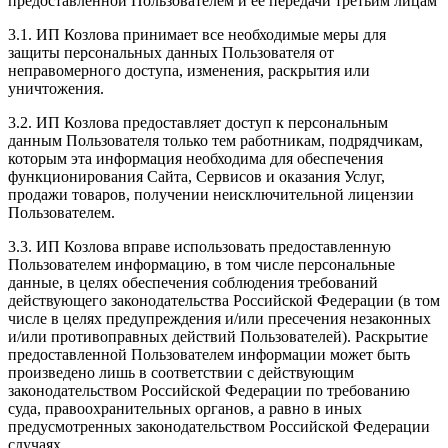
предоставленной Пользователем и ее передачи третьим лицам
3.1. ИП Козлова принимает все необходимые меры для
защиты персональных данных Пользователя от
неправомерного доступа, изменения, раскрытия или
уничтожения.
3.2. ИП Козлова предоставляет доступ к персональным
данным Пользователя только тем работникам, подрядчикам,
которым эта информация необходима для обеспечения
функционирования Сайта, Сервисов и оказания Услуг,
продажи товаров, получении неисключительной лицензии
Пользователем.
3.3. ИП Козлова вправе использовать предоставленную
Пользователем информацию, в том числе персональные
данные, в целях обеспечения соблюдения требований
действующего законодательства Российской Федерации (в том
числе в целях предупреждения и/или пресечения незаконных
и/или противоправных действий Пользователей). Раскрытие
предоставленной Пользователем информации может быть
произведено лишь в соответствии с действующим
законодательством Российской Федерации по требованию
суда, правоохранительных органов, а равно в иных
предусмотренных законодательством Российской Федерации
случаях.