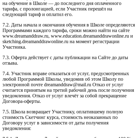
на обучение в Школе — до последнего дня оплаченного
тарифа, с пролонгацией, если Участник перешёл на
следующий тариф и оплатил его.
7.2. Даты начала и окончания обучения в Школе определяются
Программами каждого тарифа, сроки можно найти на сайте
www.dreamanddraw.ru, www.education.dreamanddrawonline.ru и
sketching.dreamanddrawonline.ru на момент регистрации
Участника.
7.3. Оферта действует с даты публикации на Сайте до даты
отзыва.
7.4. Участник вправе отказаться от услуг, предусмотренных
любой Программой Школы, уведомив об этом Школу по
электронной почте dreamanddraw@mail.ru Отказ от услуг
считается принятым на третий рабочий день после получения
уведомления. Отказ от услуг влечёт за собой прекращение
Договора-оферты.
7.5. Школа возвращает Участнику, оплатившему полную
стоимость Скетчинг курса, стоимость неоказанных по
Договору услуг в зависимости от даты получения
уведомления: