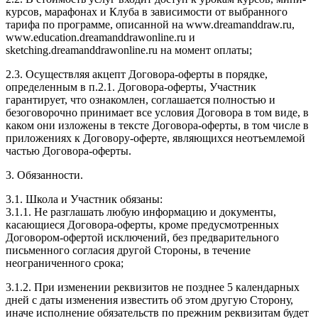
курсов, марафонах и Клуба в зависимости от выбранного
тарифа по программе, описанной на www.dreamanddraw.ru,
www.education.dreamanddrawonline.ru и
sketching.dreamanddrawonline.ru на момент оплаты;
2.3. Осуществляя акцепт Договора-оферты в порядке,
определенным в п.2.1. Договора-оферты, Участник
гарантирует, что ознакомлен, соглашается полностью и
безоговорочно принимает все условия Договора в том виде, в
каком они изложены в тексте Договора-оферты, в том числе в
приложениях к Договору-оферте, являющихся неотъемлемой
частью Договора-оферты.
3. Обязанности.
3.1. Школа и Участник обязаны:
3.1.1. Не разглашать любую информацию и документы,
касающиеся Договора-оферты, кроме предусмотренных
Договором-офертой исключений, без предварительного
письменного согласия другой Стороны, в течение
неограниченного срока;
3.1.2. При изменении реквизитов не позднее 5 календарных
дней с даты изменения известить об этом другую Сторону,
иначе исполнение обязательств по прежним реквизитам будет