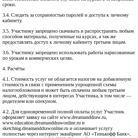
сроки.
3.4. Следить за сохранностью паролей и доступа к личному
кабинету.
3.5. Участнику запрещено скачивать и распространять любым
способом материалы, полученные на курсах, а так же
предоставлять доступ к личному кабинету третьим лицам.
3.6. Участнику запрещено использовать работы нарисованные
по урокам в коммерческих целях.
4. Расчёты
4.1. Cтоимость услуг не облагается налогом на добавленную
стоимость в связи с применением упрощенной схемы
налогообложения и может быть оплачена любым третьим
лицом, действующим в интересах Участника, в том числе —
родителем или опекуном.
4.2. Для единовременной полной оплаты услуг Участник
оформляет заявку на сайте www.dreamanddraw.ru,
www.education.dreamanddrawonline.ru и
sketching.dreamanddrawonline.ru и оплачивает услугу
полностью через интернет эквайринг АО «Тинькофф Банк»,