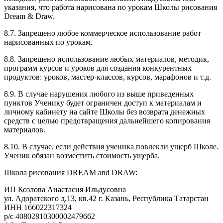
указания, что работа нарисована по урокам Школы рисования
Dream & Draw.
8.7. Запрещено любое коммерческое использование работ
нарисованных по урокам.
8.8. Запрещено использование любых материалов, методик,
программ курсов и уроков для создания конкурентных
продуктов: уроков, мастер-классов, курсов, марафонов и т.д.
8.9. В случае нарушения любого из выше приведенных
пунктов Ученику будет ограничен доступ к материалам и
личному кабинету на сайте Школы без возврата денежных
средств с целью предотвращения дальнейшего копирования
материалов.
8.10. В случае, если действия ученика повлекли ущерб Школе.
Ученик обязан возместить стоимость ущерба.
Школа рисования DREAM and DRAW:
ИП Козлова Анастасия Ильдусовна
ул. Адоратского д.13, кв.42 г. Казань, Республика Татарстан
ИНН 166022317324
р/с 40802810300002479662