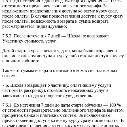
7.5.1. До истечения 7 дней от даты старта обучения — 100 %
от стоимости предварительно оплаченного тарифа. За
исключением предоставления доступа ко всему курсу сразу
после оплаты. В случае предоставления доступа к курсу сразу
после оплаты, возможность возврата и сумма возврата
рассматривается индивидуально;
7.5.2. После истечения 7 дней — Школа не возвращает
Участнику стоимость услуг.
Датой старта курса считается, дата, когда было отправлено
письмо с ключом доступа к курсу, либо открыт доступ к курсу
в личном кабинете.
Также от суммы возврата отнимается комиссия платежных
систем.
7.6. Школа возвращает Участнику, оплатившему услуги
частями (в рассрочку), стоимость неоказанных услуг в
зависимости от даты получения уведомления:
7.6.1. До истечения 7 дней до даты старта обучения — 100 %
от стоимости предварительно оплаченного тарифа за вычетом
процентов банка и платежных систем. За исключением
предоставления доступа ко всему курсу сразу после оплаты. В
случае предоставления доступа к курсу сразу после оплаты,