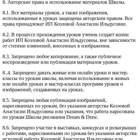
8. Авторские права и использование материалов Школы.
8.1. Все материалы уроков, а также изображения,
использованные в уроках защищены авторским правом. Все
права принадлежат ИП Козловой Анастасии Ильдусовне.
8.2. В процессе прохождения уроков ученик создает копии
работ ИП Козловой Анастасии Ильдусовны, вне зависимости
от степени изменений, внесенных в изображения.
8.3. Запрещено любое копирование, а также публичное
воспроизведение или публикация материалов уроков.
8..4. Запрещено давать живые или онлайн уроки и мастер-
классы по урокам школы, включая использование в живых
или онлайн уроках и мастер-классах программ уроков и
изображений, создаваемых на уроках.
8.5. Запрещена любая публикация изображений,
нарисованных по урокам, без указания авторства Козловой
Анастасии Ильдусовны или указания, что работа нарисована
по урокам Школы рисования Dream & Draw.
8.6. Запрещено участие в выставках, конкурсах и розыгрышах
с работами, нарисованными по урокам без указания авторства
исходной работы Козловой Анастасии Ильдусовны или