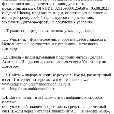
физического лица в качестве индивидуального
предпринимателя с ОГРНИП 321169000125958 от 05.08.2021
г. (далее Школа), предлагает лицам, оплатившим полностью
или в рассрочку любой тариф курсов по рисованию,
заключить Договор-оферту на следующих условиях.
1. Термины и определения, используемые в договоре
1.1. Участник – физическое лицо, обратившееся с заказом к
Исполнителю в соответствии с условиями настоящего
Договора.
1.2. Школа – индивидуальный предприниматель Козлова
Анастасия Ильдусовна, оказывающая услуги Участнику по
Договору.
1.3. Сайты – информационные ресурсы Школы, размещенный
в сети Интернет по адресам: www.dreamanddraw.ru,
www.education.dreamanddrawonline.ru и
sketching.dreamanddrawonline.ru
1.4. Дата оплаты – в зависимости от выбранного способа
платежа:
поступление безналичных денежных средств на расчетный
счет Школы через интернет эквайринг АО «Тинькофф Банк»,