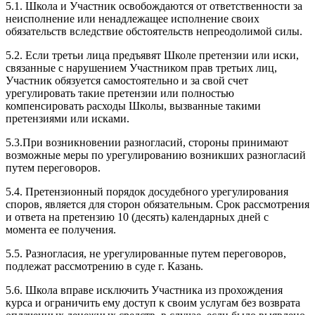
5.1. Школа и Участник освобождаются от ответственности за
неисполнение или ненадлежащее исполнение своих
обязательств вследствие обстоятельств непреодолимой силы.
5.2. Если третьи лица предъявят Школе претензии или иски,
связанные с нарушением Участником прав третьих лиц,
Участник обязуется самостоятельно и за свой счет
урегулировать такие претензии или полностью
компенсировать расходы Школы, вызванные такими
претензиями или исками.
5.3.При возникновении разногласий, стороны принимают
возможные меры по урегулированию возникших разногласий
путем переговоров.
5.4. Претензионный порядок досудебного урегулирования
споров, является для сторон обязательным. Срок рассмотрения
и ответа на претензию 10 (десять) календарных дней с
момента ее получения.
5.5. Разногласия, не урегулированные путем переговоров,
подлежат рассмотрению в суде г. Казань.
5.6. Школа вправе исключить Участника из прохождения
курса и ограничить ему доступ к своим услугам без возврата