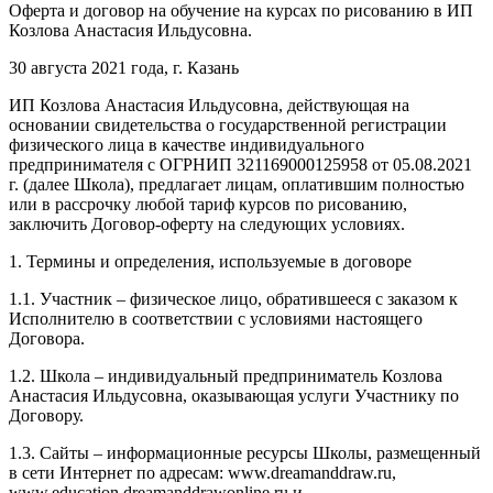
Оферта и договор на обучение на курсах по рисованию в ИП
Козлова Анастасия Ильдусовна.
30 августа 2021 года, г. Казань
ИП Козлова Анастасия Ильдусовна, действующая на
основании свидетельства о государственной регистрации
физического лица в качестве индивидуального
предпринимателя с ОГРНИП 321169000125958 от 05.08.2021
г. (далее Школа), предлагает лицам, оплатившим полностью
или в рассрочку любой тариф курсов по рисованию,
заключить Договор-оферту на следующих условиях.
1. Термины и определения, используемые в договоре
1.1. Участник – физическое лицо, обратившееся с заказом к
Исполнителю в соответствии с условиями настоящего
Договора.
1.2. Школа – индивидуальный предприниматель Козлова
Анастасия Ильдусовна, оказывающая услуги Участнику по
Договору.
1.3. Сайты – информационные ресурсы Школы, размещенный
в сети Интернет по адресам: www.dreamanddraw.ru,
www.education.dreamanddrawonline.ru и