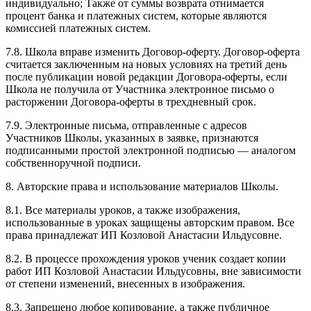
индивидуально; Также от суммы возврата отнимается
процент банка и платежных систем, которые являются
комиссией платежных систем.
7.8. Школа вправе изменить Договор-оферту. Договор-оферта
считается заключенным на новых условиях на третий день
после публикации новой редакции Договора-оферты, если
Школа не получила от Участника электронное письмо о
расторжении Договора-оферты в трехдневный срок.
7.9. Электронные письма, отправленные с адресов
Участников Школы, указанных в заявке, признаются
подписанными простой электронной подписью — аналогом
собственноручной подписи.
8. Авторские права и использование материалов Школы.
8.1. Все материалы уроков, а также изображения,
использованные в уроках защищены авторским правом. Все
права принадлежат ИП Козловой Анастасии Ильдусовне.
8.2. В процессе прохождения уроков ученик создает копии
работ ИП Козловой Анастасии Ильдусовны, вне зависимости
от степени изменений, внесенных в изображения.
8.3. Запрещено любое копирование, а также публичное