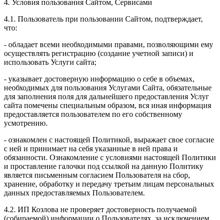
4. Условия пользования Сайтом, Сервисами
4.1. Пользователь при пользовании Сайтом, подтверждает,
что:
- обладает всеми необходимыми правами, позволяющими ему
осуществлять регистрацию (создание учетной записи) и
использовать Услуги сайта;
- указывает достоверную информацию о себе в объемах,
необходимых для пользования Услугами Сайта, обязательные
для заполнения поля для дальнейшего предоставления Услуг
сайта помечены специальным образом, вся иная информация
предоставляется пользователем по его собственному
усмотрению.
- ознакомлен с настоящей Политикой, выражает свое согласие
с ней и принимает на себя указанные в ней права и
обязанности. Ознакомление с условиями настоящей Политики
и проставление галочки под ссылкой на данную Политику
является письменным согласием Пользователя на сбор,
хранение, обработку и передачу третьим лицам персональных
данных предоставляемых Пользователем.
4.2. ИП Козлова не проверяет достоверность получаемой
(собираемой) информации о Пользователях, за исключением