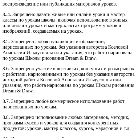
воспроизведение или публикация материалов уроков.
8..4. Запрещено давать живые или онлайн уроки и мастер-
классы по урокам школы, включая использование в живых
или онлайн уроках и мастер-классах программ уроков и
изображений, создаваемых на уроках.
8.5. Запрещена любая публикация изображений,
нарисованных по урокам, без указания авторства Козловой
Анастасии Ильдусовны или указания, что работа нарисована
по урокам Школы рисования Dream & Draw.
8.6. Запрещено участие в выставках, конкурсах и розыгрышах
с работами, нарисованными по урокам без указания авторства
исходной работы Козловой Анастасии Ильдусовны или
указания, что работа нарисована по урокам Школы рисования
Dream & Draw.
8.7. Запрещено любое коммерческое использование работ
нарисованных по урокам.
8.8. Запрещено использование любых материалов, методик,
программ курсов и уроков для создания конкурентных
продуктов: уроков, мастер-классов, курсов, марафонов и т.д.