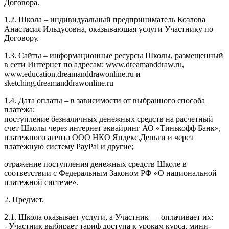
Договора.
1.2. Школа – индивидуальный предприниматель Козлова
Анастасия Ильдусовна, оказывающая услуги Участнику по
Договору.
1.3. Сайты – информационные ресурсы Школы, размещенный
в сети Интернет по адресам: www.dreamanddraw.ru,
www.education.dreamanddrawonline.ru и
sketching.dreamanddrawonline.ru
1.4. Дата оплаты – в зависимости от выбранного способа
платежа:
поступление безналичных денежных средств на расчетный
счет Школы через интернет эквайринг АО «Тинькофф Банк»,
платежного агента ООО НКО Яндекс.Деньги и через
платежную систему PayPal и другие;
отражение поступления денежных средств Школе в
соответствии с Федеральным Законом РФ «О национальной
платежной системе».
2. Предмет.
2.1. Школа оказывает услуги, а Участник — оплачивает их:
- Участник выбирает тариф доступа к урокам курса, мини-