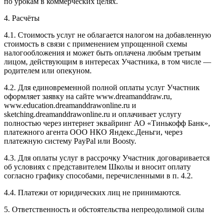
по урокам в коммерческих целях.
4. Расчёты
4.1. Cтоимость услуг не облагается налогом на добавленную
стоимость в связи с применением упрощенной схемы
налогообложения и может быть оплачена любым третьим
лицом, действующим в интересах Участника, в том числе —
родителем или опекуном.
4.2. Для единовременной полной оплаты услуг Участник
оформляет заявку на сайте www.dreamanddraw.ru,
www.education.dreamanddrawonline.ru и
sketching.dreamanddrawonline.ru и оплачивает услугу
полностью через интернет эквайринг АО «Тинькофф Банк»,
платежного агента ООО НКО Яндекс.Деньги, через
платежную систему PayPal или Boosty.
4.3. Для оплаты услуг в рассрочку Участник договаривается
об условиях с представителем Школы и вносит оплату
согласно графику способами, перечисленными в п. 4.2.
4.4. Платежи от юридических лиц не принимаются.
5. Ответственность и обстоятельства непреодолимой силы