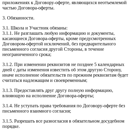
приложениях к Договору-оферте, являющихся неотъемлемой
частью Договора-оферты.
3. Обязанности.
3.1. Школа и Участник обязаны:
3.1.1. Не разглашать любую информацию и документы,
касающиеся Договора-оферты, кроме предусмотренных
Договором-офертой исключений, без предварительного
письменного согласия другой Стороны, в течение
неограниченного срока;
3.1.2. При изменении реквизитов не позднее 5 календарных
дней с даты изменения известить об этом другую Сторону,
иначе исполнение обязательств по прежним реквизитам будет
считаться надлежащим и своевременным;
3.1.3. Предоставлять друг другу полную информацию,
влияющую на исполнение Договора-оферты;
3.1.4. Не уступать права требования по Договору-оферте без
письменного взаимного согласия;
3.1.5. Разрешать все разногласия в обязательном досудебном
порядке.