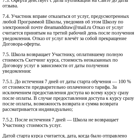
7.3. Оферта действует с даты публикации на Сайте до даты
отзыва.
7.4. Участник вправе отказаться от услуг, предусмотренных
любой Программой Школы, уведомив об этом Школу по
электронной почте dreamanddraw@mail.ru Отказ от услуг
считается принятым на третий рабочий день после получения
уведомления. Отказ от услуг влечёт за собой прекращение
Договора-оферты.
7.5. Школа возвращает Участнику, оплатившему полную
стоимость Скетчинг курса, стоимость неоказанных по
Договору услуг в зависимости от даты получения
уведомления:
7.5.1. До истечения 7 дней от даты старта обучения — 100 %
от стоимости предварительно оплаченного тарифа. За
исключением предоставления доступа ко всему курсу сразу
после оплаты. В случае предоставления доступа к курсу сразу
после оплаты, возможность возврата и сумма возврата
рассматривается индивидуально;
7.5.2. После истечения 7 дней — Школа не возвращает
Участнику стоимость услуг.
Датой старта курса считается, дата, когда было отправлено