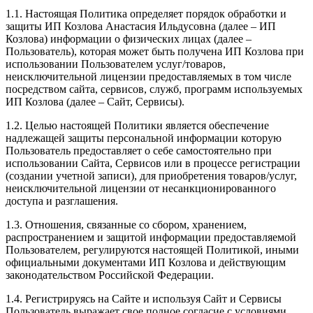
1.1. Настоящая Политика определяет порядок обработки и
защиты ИП Козлова Анастасия Ильдусовна (далее – ИП
Козлова) информации о физических лицах (далее –
Пользователь), которая может быть получена ИП Козлова при
использовании Пользователем услуг/товаров,
неисключительной лицензии предоставляемых в том числе
посредством сайта, сервисов, служб, программ используемых
ИП Козлова (далее – Сайт, Сервисы).
1.2. Целью настоящей Политики является обеспечение
надлежащей защиты персональной информации которую
Пользователь предоставляет о себе самостоятельно при
использовании Сайта, Сервисов или в процессе регистрации
(создании учетной записи), для приобретения товаров/услуг,
неисключительной лицензии от несанкционированного
доступа и разглашения.
1.3. Отношения, связанные со сбором, хранением,
распространением и защитой информации предоставляемой
Пользователем, регулируются настоящей Политикой, иными
официальными документами ИП Козловa и действующим
законодательством Российской Федерации.
1.4. Регистрируясь на Сайте и используя Сайт и Сервисы
Пользователь выражает свое полное согласие с условиями