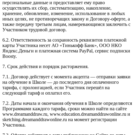
персональные данные и предоставляет ему право
осуществлять их сбор, систематизацию, накопление,
хранение, обновление, изменение, использование в любых
иных целях, не противоречащих закону и Договору-оферте, а
также передачу третьим лицам, намеревающимся заключить с
Участником трудовой договор.
6.2. Ответственность за сохранность реквизитов платежной
карты Участника несет АО «Тинькофф Банк», ООО НКО
Яндекс.Деньги и платежная система PayPal, сервис подписки
Boosty.
7. Срок действия и порядок расторжения.
7.1. Договор действует с момента акцепта — отправки заявки
на обучение в Школе — до последнего дня оплаченного
тарифа, с пролонгацией, если Участник перешёл на
следующий тариф и оплатил его.
7.2. Даты начала и окончания обучения в Школе определяются
Программами каждого тарифа, сроки можно найти на сайте
www.dreamanddraw.ru, www.education.dreamanddrawonline.ru и
sketching.dreamanddrawonline.ru на момент регистрации
Участника.