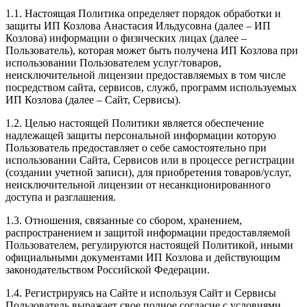
1.1. Настоящая Политика определяет порядок обработки и
защиты ИП Козлова Анастасия Ильдусовна (далее – ИП
Козлова) информации о физических лицах (далее –
Пользователь), которая может быть получена ИП Козлова при
использовании Пользователем услуг/товаров,
неисключительной лицензии предоставляемых в том числе
посредством сайта, сервисов, служб, программ используемых
ИП Козлова (далее – Сайт, Сервисы).
1.2. Целью настоящей Политики является обеспечение
надлежащей защиты персональной информации которую
Пользователь предоставляет о себе самостоятельно при
использовании Сайта, Сервисов или в процессе регистрации
(создании учетной записи), для приобретения товаров/услуг,
неисключительной лицензии от несанкционированного
доступа и разглашения.
1.3. Отношения, связанные со сбором, хранением,
распространением и защитой информации предоставляемой
Пользователем, регулируются настоящей Политикой, иными
официальными документами ИП Козловa и действующим
законодательством Российской Федерации.
1.4. Регистрируясь на Сайте и используя Сайт и Сервисы
Пользователь выражает свое полное согласие с условиями