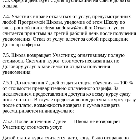
7.3. Оферта действует с даты публикации на Сайте до даты
отзыва.
7.4. Участник вправе отказаться от услуг, предусмотренных
любой Программой Школы, уведомив об этом Школу по
электронной почте dreamanddraw@mail.ru Отказ от услуг
считается принятым на третий рабочий день после получения
уведомления. Отказ от услуг влечёт за собой прекращение
Договора-оферты.
7.5. Школа возвращает Участнику, оплатившему полную
стоимость Скетчинг курса, стоимость неоказанных по
Договору услуг в зависимости от даты получения
уведомления:
7.5.1. До истечения 7 дней от даты старта обучения — 100 %
от стоимости предварительно оплаченного тарифа. За
исключением предоставления доступа ко всему курсу сразу
после оплаты. В случае предоставления доступа к курсу сразу
после оплаты, возможность возврата и сумма возврата
рассматривается индивидуально;
7.5.2. После истечения 7 дней — Школа не возвращает
Участнику стоимость услуг.
Датой старта курса считается, дата, когда было отправлено