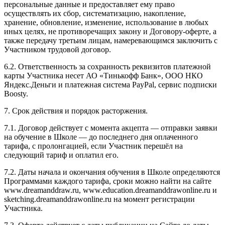
персональные данные и предоставляет ему право
осуществлять их сбор, систематизацию, накопление,
хранение, обновление, изменение, использование в любых
иных целях, не противоречащих закону и Договору-оферте, а
также передачу третьим лицам, намеревающимся заключить с
Участником трудовой договор.
6.2. Ответственность за сохранность реквизитов платежной
карты Участника несет АО «Тинькофф Банк», ООО НКО
Яндекс.Деньги и платежная система PayPal, сервис подписки
Boosty.
7. Срок действия и порядок расторжения.
7.1. Договор действует с момента акцепта — отправки заявки
на обучение в Школе — до последнего дня оплаченного
тарифа, с пролонгацией, если Участник перешёл на
следующий тариф и оплатил его.
7.2. Даты начала и окончания обучения в Школе определяются
Программами каждого тарифа, сроки можно найти на сайте
www.dreamanddraw.ru, www.education.dreamanddrawonline.ru и
sketching.dreamanddrawonline.ru на момент регистрации
Участника.