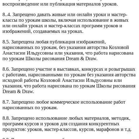
воспроизведение или публикация материалов уроков.
8..4. Запрещено давать живые или онлайн уроки и мастер-
классы по урокам школы, включая использование в живых
или онлайн уроках и мастер-классах программ уроков и
изображений, создаваемых на уроках.
8.5. Запрещена любая публикация изображений,
нарисованных по урокам, без указания авторства Козловой
Анастасии Ильдусовны или указания, что работа нарисована
по урокам Школы рисования Dream & Draw.
8.6. Запрещено участие в выставках, конкурсах и розыгрышах
с работами, нарисованными по урокам без указания авторства
исходной работы Козловой Анастасии Ильдусовны или
указания, что работа нарисована по урокам Школы рисования
Dream & Draw.
8.7. Запрещено любое коммерческое использование работ
нарисованных по урокам.
8.8. Запрещено использование любых материалов, методик,
программ курсов и уроков для создания конкурентных
продуктов: уроков, мастер-классов, курсов, марафонов и т.д.