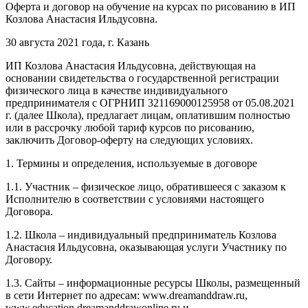
Оферта и договор на обучение на курсах по рисованию в ИП
Козлова Анастасия Ильдусовна.
30 августа 2021 года, г. Казань
ИП Козлова Анастасия Ильдусовна, действующая на
основании свидетельства о государственной регистрации
физического лица в качестве индивидуального
предпринимателя с ОГРНИП 321169000125958 от 05.08.2021
г. (далее Школа), предлагает лицам, оплатившим полностью
или в рассрочку любой тариф курсов по рисованию,
заключить Договор-оферту на следующих условиях.
1. Термины и определения, используемые в договоре
1.1. Участник – физическое лицо, обратившееся с заказом к
Исполнителю в соответствии с условиями настоящего
Договора.
1.2. Школа – индивидуальный предприниматель Козлова
Анастасия Ильдусовна, оказывающая услуги Участнику по
Договору.
1.3. Сайты – информационные ресурсы Школы, размещенный
в сети Интернет по адресам: www.dreamanddraw.ru,
www.education.dreamanddrawonline.ru и