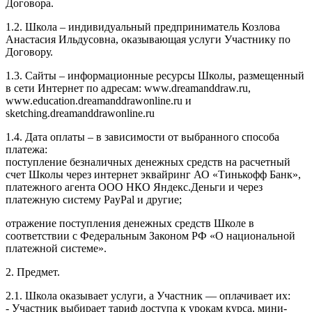
Договора.
1.2. Школа – индивидуальный предприниматель Козлова
Анастасия Ильдусовна, оказывающая услуги Участнику по
Договору.
1.3. Сайты – информационные ресурсы Школы, размещенный
в сети Интернет по адресам: www.dreamanddraw.ru,
www.education.dreamanddrawonline.ru и
sketching.dreamanddrawonline.ru
1.4. Дата оплаты – в зависимости от выбранного способа
платежа:
поступление безналичных денежных средств на расчетный
счет Школы через интернет эквайринг АО «Тинькофф Банк»,
платежного агента ООО НКО Яндекс.Деньги и через
платежную систему PayPal и другие;
отражение поступления денежных средств Школе в
соответствии с Федеральным Законом РФ «О национальной
платежной системе».
2. Предмет.
2.1. Школа оказывает услуги, а Участник — оплачивает их:
- Участник выбирает тариф доступа к урокам курса, мини-