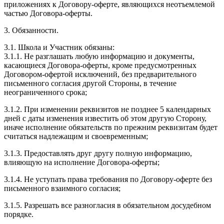
приложениях к Договору-оферте, являющихся неотъемлемой
частью Договора-оферты.
3. Обязанности.
3.1. Школа и Участник обязаны:
3.1.1. Не разглашать любую информацию и документы,
касающиеся Договора-оферты, кроме предусмотренных
Договором-офертой исключений, без предварительного
письменного согласия другой Стороны, в течение
неограниченного срока;
3.1.2. При изменении реквизитов не позднее 5 календарных
дней с даты изменения известить об этом другую Сторону,
иначе исполнение обязательств по прежним реквизитам будет
считаться надлежащим и своевременным;
3.1.3. Предоставлять друг другу полную информацию,
влияющую на исполнение Договора-оферты;
3.1.4. Не уступать права требования по Договору-оферте без
письменного взаимного согласия;
3.1.5. Разрешать все разногласия в обязательном досудебном
порядке.