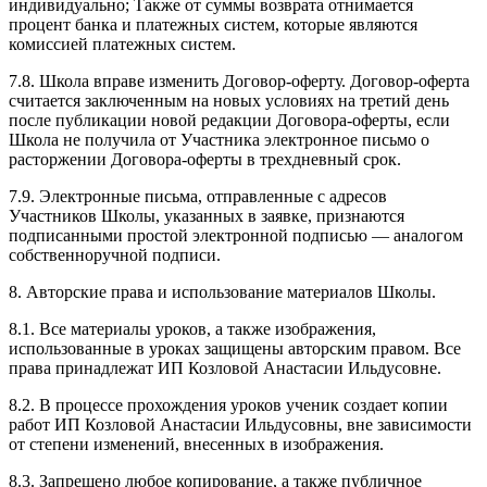
индивидуально; Также от суммы возврата отнимается
процент банка и платежных систем, которые являются
комиссией платежных систем.
7.8. Школа вправе изменить Договор-оферту. Договор-оферта
считается заключенным на новых условиях на третий день
после публикации новой редакции Договора-оферты, если
Школа не получила от Участника электронное письмо о
расторжении Договора-оферты в трехдневный срок.
7.9. Электронные письма, отправленные с адресов
Участников Школы, указанных в заявке, признаются
подписанными простой электронной подписью — аналогом
собственноручной подписи.
8. Авторские права и использование материалов Школы.
8.1. Все материалы уроков, а также изображения,
использованные в уроках защищены авторским правом. Все
права принадлежат ИП Козловой Анастасии Ильдусовне.
8.2. В процессе прохождения уроков ученик создает копии
работ ИП Козловой Анастасии Ильдусовны, вне зависимости
от степени изменений, внесенных в изображения.
8.3. Запрещено любое копирование, а также публичное