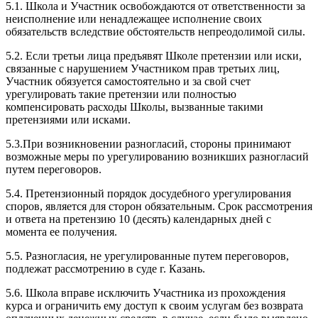
5.1. Школа и Участник освобождаются от ответственности за
неисполнение или ненадлежащее исполнение своих
обязательств вследствие обстоятельств непреодолимой силы.
5.2. Если третьи лица предъявят Школе претензии или иски,
связанные с нарушением Участником прав третьих лиц,
Участник обязуется самостоятельно и за свой счет
урегулировать такие претензии или полностью
компенсировать расходы Школы, вызванные такими
претензиями или исками.
5.3.При возникновении разногласий, стороны принимают
возможные меры по урегулированию возникших разногласий
путем переговоров.
5.4. Претензионный порядок досудебного урегулирования
споров, является для сторон обязательным. Срок рассмотрения
и ответа на претензию 10 (десять) календарных дней с
момента ее получения.
5.5. Разногласия, не урегулированные путем переговоров,
подлежат рассмотрению в суде г. Казань.
5.6. Школа вправе исключить Участника из прохождения
курса и ограничить ему доступ к своим услугам без возврата