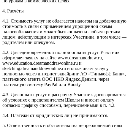
по урокам в коммерческих целях.
4. Расчёты
4.1. Cтоимость услуг не облагается налогом на добавленную
стоимость в связи с применением упрощенной схемы
налогообложения и может быть оплачена любым третьим
лицом, действующим в интересах Участника, в том числе —
родителем или опекуном.
4.2. Для единовременной полной оплаты услуг Участник
оформляет заявку на сайте www.dreamanddraw.ru,
www.education.dreamanddrawonline.ru и
sketching.dreamanddrawonline.ru и оплачивает услугу
полностью через интернет эквайринг АО «Тинькофф Банк»,
платежного агента ООО НКО Яндекс.Деньги, через
платежную систему PayPal или Boosty.
4.3. Для оплаты услуг в рассрочку Участник договаривается
об условиях с представителем Школы и вносит оплату
согласно графику способами, перечисленными в п. 4.2.
4.4. Платежи от юридических лиц не принимаются.
5. Ответственность и обстоятельства непреодолимой силы