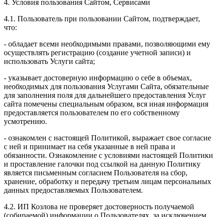
4. Условия пользования Сайтом, Сервисами
4.1. Пользователь при пользовании Сайтом, подтверждает,
что:
- обладает всеми необходимыми правами, позволяющими ему
осуществлять регистрацию (создание учетной записи) и
использовать Услуги сайта;
- указывает достоверную информацию о себе в объемах,
необходимых для пользования Услугами Сайта, обязательные
для заполнения поля для дальнейшего предоставления Услуг
сайта помечены специальным образом, вся иная информация
предоставляется пользователем по его собственному
усмотрению.
- ознакомлен с настоящей Политикой, выражает свое согласие
с ней и принимает на себя указанные в ней права и
обязанности. Ознакомление с условиями настоящей Политики
и проставление галочки под ссылкой на данную Политику
является письменным согласием Пользователя на сбор,
хранение, обработку и передачу третьим лицам персональных
данных предоставляемых Пользователем.
4.2. ИП Козлова не проверяет достоверность получаемой
(собираемой) информации о Пользователях, за исключением