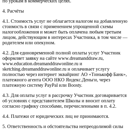
по урокам в коммерческих целях.
4. Расчёты
4.1. Cтоимость услуг не облагается налогом на добавленную
стоимость в связи с применением упрощенной схемы
налогообложения и может быть оплачена любым третьим
лицом, действующим в интересах Участника, в том числе —
родителем или опекуном.
4.2. Для единовременной полной оплаты услуг Участник
оформляет заявку на сайте www.dreamanddraw.ru,
www.education.dreamanddrawonline.ru и
sketching.dreamanddrawonline.ru и оплачивает услугу
полностью через интернет эквайринг АО «Тинькофф Банк»,
платежного агента ООО НКО Яндекс.Деньги, через
платежную систему PayPal или Boosty.
4.3. Для оплаты услуг в рассрочку Участник договаривается
об условиях с представителем Школы и вносит оплату
согласно графику способами, перечисленными в п. 4.2.
4.4. Платежи от юридических лиц не принимаются.
5. Ответственность и обстоятельства непреодолимой силы