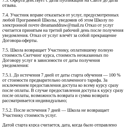
7.3. Оферта действует с даты публикации на Сайте до даты
отзыва.
7.4. Участник вправе отказаться от услуг, предусмотренных
любой Программой Школы, уведомив об этом Школу по
электронной почте dreamanddraw@mail.ru Отказ от услуг
считается принятым на третий рабочий день после получения
уведомления. Отказ от услуг влечёт за собой прекращение
Договора-оферты.
7.5. Школа возвращает Участнику, оплатившему полную
стоимость Скетчинг курса, стоимость неоказанных по
Договору услуг в зависимости от даты получения
уведомления:
7.5.1. До истечения 7 дней от даты старта обучения — 100 %
от стоимости предварительно оплаченного тарифа. За
исключением предоставления доступа ко всему курсу сразу
после оплаты. В случае предоставления доступа к курсу сразу
после оплаты, возможность возврата и сумма возврата
рассматривается индивидуально;
7.5.2. После истечения 7 дней — Школа не возвращает
Участнику стоимость услуг.
Датой старта курса считается, дата, когда было отправлено