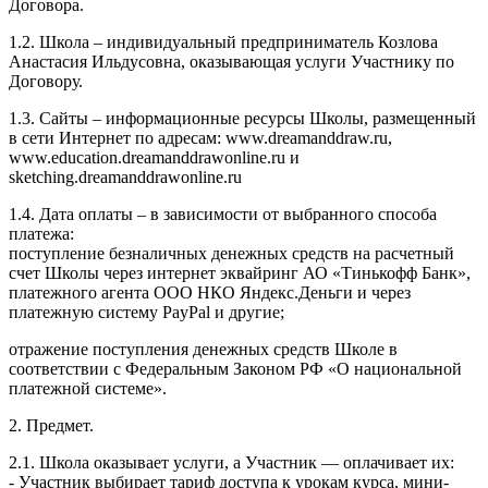
Договора.
1.2. Школа – индивидуальный предприниматель Козлова
Анастасия Ильдусовна, оказывающая услуги Участнику по
Договору.
1.3. Сайты – информационные ресурсы Школы, размещенный
в сети Интернет по адресам: www.dreamanddraw.ru,
www.education.dreamanddrawonline.ru и
sketching.dreamanddrawonline.ru
1.4. Дата оплаты – в зависимости от выбранного способа
платежа:
поступление безналичных денежных средств на расчетный
счет Школы через интернет эквайринг АО «Тинькофф Банк»,
платежного агента ООО НКО Яндекс.Деньги и через
платежную систему PayPal и другие;
отражение поступления денежных средств Школе в
соответствии с Федеральным Законом РФ «О национальной
платежной системе».
2. Предмет.
2.1. Школа оказывает услуги, а Участник — оплачивает их:
- Участник выбирает тариф доступа к урокам курса, мини-