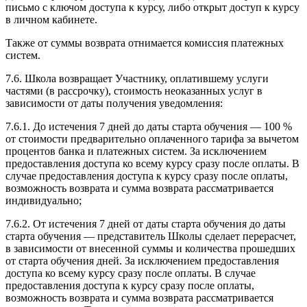
письмо с ключом доступа к курсу, либо открыт доступ к курсу
в личном кабинете.
Также от суммы возврата отнимается комиссия платежных
систем.
7.6. Школа возвращает Участнику, оплатившему услуги
частями (в рассрочку), стоимость неоказанных услуг в
зависимости от даты получения уведомления:
7.6.1. До истечения 7 дней до даты старта обучения — 100 %
от стоимости предварительно оплаченного тарифа за вычетом
процентов банка и платежных систем. За исключением
предоставления доступа ко всему курсу сразу после оплаты. В
случае предоставления доступа к курсу сразу после оплаты,
возможность возврата и сумма возврата рассматривается
индивидуально;
7.6.2. От истечения 7 дней от даты старта обучения до даты
старта обучения — представитель Школы сделает перерасчет,
в зависимости от внесенной суммы и количества прошедших
от старта обучения дней. За исключением предоставления
доступа ко всему курсу сразу после оплаты. В случае
предоставления доступа к курсу сразу после оплаты,
возможность возврата и сумма возврата рассматривается