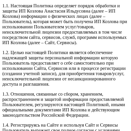
1.1. Настоящая Политика определяет порядок обработки и
защиты ИП Козлова Анастасия Ильдусовна (далее – ИП
Козлова) информации о физических лицах (далее –
Пользователь), которая может быть получена ИП Козлова при
использовании Пользователем услуг/товаров,
неисключительной лицензии предоставляемых в том числе
посредством сайта, сервисов, служб, программ используемых
ИП Козлова (далее – Сайт, Сервисы).
1.2. Целью настоящей Политики является обеспечение
надлежащей защиты персональной информации которую
Пользователь предоставляет о себе самостоятельно при
использовании Сайта, Сервисов или в процессе регистрации
(создании учетной записи), для приобретения товаров/услуг,
неисключительной лицензии от несанкционированного
доступа и разглашения.
1.3. Отношения, связанные со сбором, хранением,
распространением и защитой информации предоставляемой
Пользователем, регулируются настоящей Политикой, иными
официальными документами ИП Козловa и действующим
законодательством Российской Федерации.
1.4. Регистрируясь на Сайте и используя Сайт и Сервисы
Пользователь выражает свое полное согласие с условиями