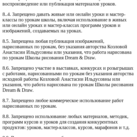
воспроизведение или публикация материалов уроков.
8..4. Запрещено давать живые или онлайн уроки и мастер-
классы по урокам школы, включая использование в живых
или онлайн уроках и мастер-классах программ уроков и
изображений, создаваемых на уроках.
8.5. Запрещена любая публикация изображений,
нарисованных по урокам, без указания авторства Козловой
Анастасии Ильдусовны или указания, что работа нарисована
по урокам Школы рисования Dream & Draw.
8.6. Запрещено участие в выставках, конкурсах и розыгрышах
с работами, нарисованными по урокам без указания авторства
исходной работы Козловой Анастасии Ильдусовны или
указания, что работа нарисована по урокам Школы рисования
Dream & Draw.
8.7. Запрещено любое коммерческое использование работ
нарисованных по урокам.
8.8. Запрещено использование любых материалов, методик,
программ курсов и уроков для создания конкурентных
продуктов: уроков, мастер-классов, курсов, марафонов и т.д.