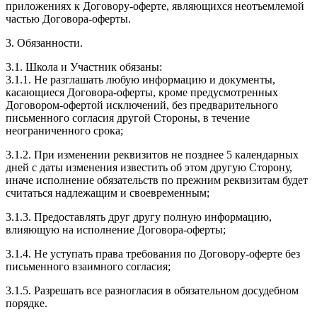
приложениях к Договору-оферте, являющихся неотъемлемой
частью Договора-оферты.
3. Обязанности.
3.1. Школа и Участник обязаны:
3.1.1. Не разглашать любую информацию и документы,
касающиеся Договора-оферты, кроме предусмотренных
Договором-офертой исключений, без предварительного
письменного согласия другой Стороны, в течение
неограниченного срока;
3.1.2. При изменении реквизитов не позднее 5 календарных
дней с даты изменения известить об этом другую Сторону,
иначе исполнение обязательств по прежним реквизитам будет
считаться надлежащим и своевременным;
3.1.3. Предоставлять друг другу полную информацию,
влияющую на исполнение Договора-оферты;
3.1.4. Не уступать права требования по Договору-оферте без
письменного взаимного согласия;
3.1.5. Разрешать все разногласия в обязательном досудебном
порядке.