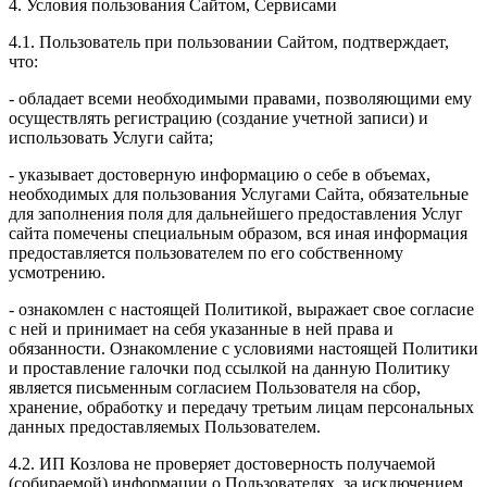
4. Условия пользования Сайтом, Сервисами
4.1. Пользователь при пользовании Сайтом, подтверждает,
что:
- обладает всеми необходимыми правами, позволяющими ему
осуществлять регистрацию (создание учетной записи) и
использовать Услуги сайта;
- указывает достоверную информацию о себе в объемах,
необходимых для пользования Услугами Сайта, обязательные
для заполнения поля для дальнейшего предоставления Услуг
сайта помечены специальным образом, вся иная информация
предоставляется пользователем по его собственному
усмотрению.
- ознакомлен с настоящей Политикой, выражает свое согласие
с ней и принимает на себя указанные в ней права и
обязанности. Ознакомление с условиями настоящей Политики
и проставление галочки под ссылкой на данную Политику
является письменным согласием Пользователя на сбор,
хранение, обработку и передачу третьим лицам персональных
данных предоставляемых Пользователем.
4.2. ИП Козлова не проверяет достоверность получаемой
(собираемой) информации о Пользователях, за исключением