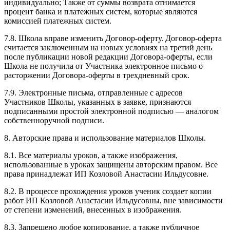
индивидуально; Также от суммы возврата отнимается
процент банка и платежных систем, которые являются
комиссией платежных систем.
7.8. Школа вправе изменить Договор-оферту. Договор-оферта
считается заключенным на новых условиях на третий день
после публикации новой редакции Договора-оферты, если
Школа не получила от Участника электронное письмо о
расторжении Договора-оферты в трехдневный срок.
7.9. Электронные письма, отправленные с адресов
Участников Школы, указанных в заявке, признаются
подписанными простой электронной подписью — аналогом
собственноручной подписи.
8. Авторские права и использование материалов Школы.
8.1. Все материалы уроков, а также изображения,
использованные в уроках защищены авторским правом. Все
права принадлежат ИП Козловой Анастасии Ильдусовне.
8.2. В процессе прохождения уроков ученик создает копии
работ ИП Козловой Анастасии Ильдусовны, вне зависимости
от степени изменений, внесенных в изображения.
8.3. Запрещено любое копирование, а также публичное