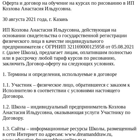
Оферта и договор на обучение на курсах по рисованию в ИП
Козлова Анастасия Ильдусовна.
30 августа 2021 года, г. Казань
ИП Козлова Анастасия Ильдусовна, действующая на
основании свидетельства о государственной регистрации
физического лица в качестве индивидуального
предпринимателя с ОГРНИП 321169000125958 от 05.08.2021
г. (далее Школа), предлагает лицам, оплатившим полностью
или в рассрочку любой тариф курсов по рисованию,
заключить Договор-оферту на следующих условиях.
1. Термины и определения, используемые в договоре
1.1. Участник – физическое лицо, обратившееся с заказом к
Исполнителю в соответствии с условиями настоящего
Договора.
1.2. Школа – индивидуальный предприниматель Козлова
Анастасия Ильдусовна, оказывающая услуги Участнику по
Договору.
1.3. Сайты – информационные ресурсы Школы, размещенный
в сети Интернет по адресам: www.dreamanddraw.ru,
www.education.dreamanddrawonline.ru и