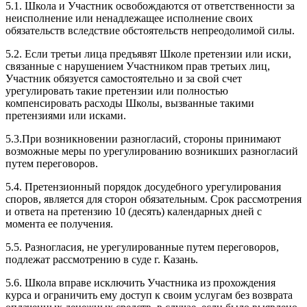
5.1. Школа и Участник освобождаются от ответственности за
неисполнение или ненадлежащее исполнение своих
обязательств вследствие обстоятельств непреодолимой силы.
5.2. Если третьи лица предъявят Школе претензии или иски,
связанные с нарушением Участником прав третьих лиц,
Участник обязуется самостоятельно и за свой счет
урегулировать такие претензии или полностью
компенсировать расходы Школы, вызванные такими
претензиями или исками.
5.3.При возникновении разногласий, стороны принимают
возможные меры по урегулированию возникших разногласий
путем переговоров.
5.4. Претензионный порядок досудебного урегулирования
споров, является для сторон обязательным. Срок рассмотрения
и ответа на претензию 10 (десять) календарных дней с
момента ее получения.
5.5. Разногласия, не урегулированные путем переговоров,
подлежат рассмотрению в суде г. Казань.
5.6. Школа вправе исключить Участника из прохождения
курса и ограничить ему доступ к своим услугам без возврата