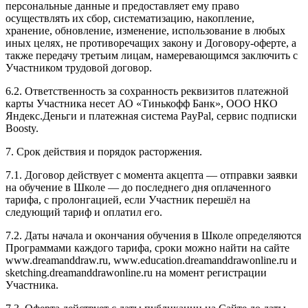
персональные данные и предоставляет ему право
осуществлять их сбор, систематизацию, накопление,
хранение, обновление, изменение, использование в любых
иных целях, не противоречащих закону и Договору-оферте, а
также передачу третьим лицам, намеревающимся заключить с
Участником трудовой договор.
6.2. Ответственность за сохранность реквизитов платежной
карты Участника несет АО «Тинькофф Банк», ООО НКО
Яндекс.Деньги и платежная система PayPal, сервис подписки
Boosty.
7. Срок действия и порядок расторжения.
7.1. Договор действует с момента акцепта — отправки заявки
на обучение в Школе — до последнего дня оплаченного
тарифа, с пролонгацией, если Участник перешёл на
следующий тариф и оплатил его.
7.2. Даты начала и окончания обучения в Школе определяются
Программами каждого тарифа, сроки можно найти на сайте
www.dreamanddraw.ru, www.education.dreamanddrawonline.ru и
sketching.dreamanddrawonline.ru на момент регистрации
Участника.