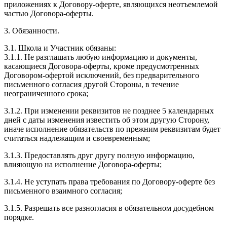
приложениях к Договору-оферте, являющихся неотъемлемой
частью Договора-оферты.
3. Обязанности.
3.1. Школа и Участник обязаны:
3.1.1. Не разглашать любую информацию и документы,
касающиеся Договора-оферты, кроме предусмотренных
Договором-офертой исключений, без предварительного
письменного согласия другой Стороны, в течение
неограниченного срока;
3.1.2. При изменении реквизитов не позднее 5 календарных
дней с даты изменения известить об этом другую Сторону,
иначе исполнение обязательств по прежним реквизитам будет
считаться надлежащим и своевременным;
3.1.3. Предоставлять друг другу полную информацию,
влияющую на исполнение Договора-оферты;
3.1.4. Не уступать права требования по Договору-оферте без
письменного взаимного согласия;
3.1.5. Разрешать все разногласия в обязательном досудебном
порядке.