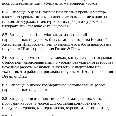
воспроизведение или публикация материалов уроков.
8..4. Запрещено давать живые или онлайн уроки и мастер-
классы по урокам школы, включая использование в живых
или онлайн уроках и мастер-классах программ уроков и
изображений, создаваемых на уроках.
8.5. Запрещена любая публикация изображений,
нарисованных по урокам, без указания авторства Козловой
Анастасии Ильдусовны или указания, что работа нарисована
по урокам Школы рисования Dream & Draw.
8.6. Запрещено участие в выставках, конкурсах и розыгрышах
с работами, нарисованными по урокам без указания авторства
исходной работы Козловой Анастасии Ильдусовны или
указания, что работа нарисована по урокам Школы рисования
Dream & Draw.
8.7. Запрещено любое коммерческое использование работ
нарисованных по урокам.
8.8. Запрещено использование любых материалов, методик,
программ курсов и уроков для создания конкурентных
продуктов: уроков, мастер-классов, курсов, марафонов и т.д.