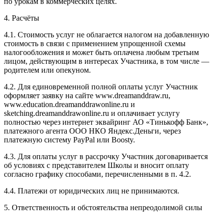
по урокам в коммерческих целях.
4. Расчёты
4.1. Cтоимость услуг не облагается налогом на добавленную
стоимость в связи с применением упрощенной схемы
налогообложения и может быть оплачена любым третьим
лицом, действующим в интересах Участника, в том числе —
родителем или опекуном.
4.2. Для единовременной полной оплаты услуг Участник
оформляет заявку на сайте www.dreamanddraw.ru,
www.education.dreamanddrawonline.ru и
sketching.dreamanddrawonline.ru и оплачивает услугу
полностью через интернет эквайринг АО «Тинькофф Банк»,
платежного агента ООО НКО Яндекс.Деньги, через
платежную систему PayPal или Boosty.
4.3. Для оплаты услуг в рассрочку Участник договаривается
об условиях с представителем Школы и вносит оплату
согласно графику способами, перечисленными в п. 4.2.
4.4. Платежи от юридических лиц не принимаются.
5. Ответственность и обстоятельства непреодолимой силы