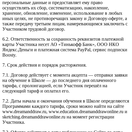
персональные данные и предоставляет ему право
осуществлять их сбор, систематизацию, накопление,
хранение, обновление, изменение, использование в любых
иных целях, не противоречащих закону и Договору-оферте, а
также передачу третьим лицам, намеревающимся заключить с
Участником трудовой договор.
6.2. Ответственность за сохранность реквизитов платежной
карты Участника несет АО «Тинькофф Банк», ООО НКО
Яндекс.Деньги и платежная система PayPal, сервис подписки
Boosty.
7. Срок действия и порядок расторжения.
7.1. Договор действует с момента акцепта — отправки заявки
на обучение в Школе — до последнего дня оплаченного
тарифа, с пролонгацией, если Участник перешёл на
следующий тариф и оплатил его.
7.2. Даты начала и окончания обучения в Школе определяются
Программами каждого тарифа, сроки можно найти на сайте
www.dreamanddraw.ru, www.education.dreamanddrawonline.ru и
sketching.dreamanddrawonline.ru на момент регистрации
Участника.