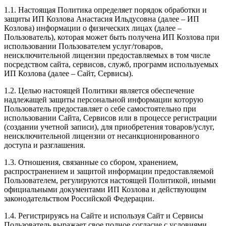
1.1. Настоящая Политика определяет порядок обработки и
защиты ИП Козлова Анастасия Ильдусовна (далее – ИП
Козлова) информации о физических лицах (далее –
Пользователь), которая может быть получена ИП Козлова при
использовании Пользователем услуг/товаров,
неисключительной лицензии предоставляемых в том числе
посредством сайта, сервисов, служб, программ используемых
ИП Козлова (далее – Сайт, Сервисы).
1.2. Целью настоящей Политики является обеспечение
надлежащей защиты персональной информации которую
Пользователь предоставляет о себе самостоятельно при
использовании Сайта, Сервисов или в процессе регистрации
(создании учетной записи), для приобретения товаров/услуг,
неисключительной лицензии от несанкционированного
доступа и разглашения.
1.3. Отношения, связанные со сбором, хранением,
распространением и защитой информации предоставляемой
Пользователем, регулируются настоящей Политикой, иными
официальными документами ИП Козловa и действующим
законодательством Российской Федерации.
1.4. Регистрируясь на Сайте и используя Сайт и Сервисы
Пользователь выражает свое полное согласие с условиями