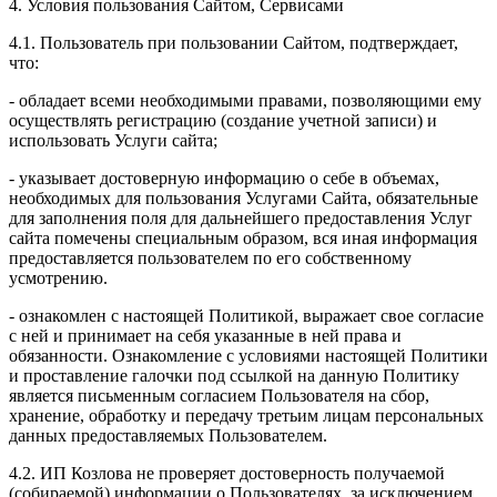
4. Условия пользования Сайтом, Сервисами
4.1. Пользователь при пользовании Сайтом, подтверждает,
что:
- обладает всеми необходимыми правами, позволяющими ему
осуществлять регистрацию (создание учетной записи) и
использовать Услуги сайта;
- указывает достоверную информацию о себе в объемах,
необходимых для пользования Услугами Сайта, обязательные
для заполнения поля для дальнейшего предоставления Услуг
сайта помечены специальным образом, вся иная информация
предоставляется пользователем по его собственному
усмотрению.
- ознакомлен с настоящей Политикой, выражает свое согласие
с ней и принимает на себя указанные в ней права и
обязанности. Ознакомление с условиями настоящей Политики
и проставление галочки под ссылкой на данную Политику
является письменным согласием Пользователя на сбор,
хранение, обработку и передачу третьим лицам персональных
данных предоставляемых Пользователем.
4.2. ИП Козлова не проверяет достоверность получаемой
(собираемой) информации о Пользователях, за исключением