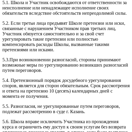
5.1. Школа и Участник освобождаются от ответственности за
неисполнение или ненадлежащее исполнение своих
обязательств вследствие обстоятельств непреодолимой силы.
5.2. Если третьи лица предъявят Школе претензии или иски,
связанные с нарушением Участником прав третьих лиц,
Участник обязуется самостоятельно и за свой счет
урегулировать такие претензии или полностью
компенсировать расходы Школы, вызванные такими
претензиями или исками.
5.3.При возникновении разногласий, стороны принимают
возможные меры по урегулированию возникших разногласий
путем переговоров.
5.4. Претензионный порядок досудебного урегулирования
споров, является для сторон обязательным. Срок рассмотрения
и ответа на претензию 10 (десять) календарных дней с
момента ее получения.
5.5. Разногласия, не урегулированные путем переговоров,
подлежат рассмотрению в суде г. Казань.
5.6. Школа вправе исключить Участника из прохождения
курса и ограничить ему доступ к своим услугам без возврата