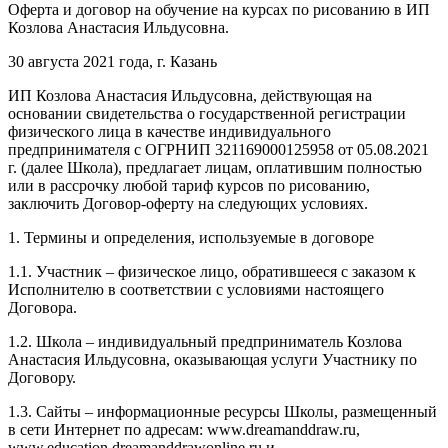
Оферта и договор на обучение на курсах по рисованию в ИП
Козлова Анастасия Ильдусовна.
30 августа 2021 года, г. Казань
ИП Козлова Анастасия Ильдусовна, действующая на
основании свидетельства о государственной регистрации
физического лица в качестве индивидуального
предпринимателя с ОГРНИП 321169000125958 от 05.08.2021
г. (далее Школа), предлагает лицам, оплатившим полностью
или в рассрочку любой тариф курсов по рисованию,
заключить Договор-оферту на следующих условиях.
1. Термины и определения, используемые в договоре
1.1. Участник – физическое лицо, обратившееся с заказом к
Исполнителю в соответствии с условиями настоящего
Договора.
1.2. Школа – индивидуальный предприниматель Козлова
Анастасия Ильдусовна, оказывающая услуги Участнику по
Договору.
1.3. Сайты – информационные ресурсы Школы, размещенный
в сети Интернет по адресам: www.dreamanddraw.ru,
www.education.dreamanddrawonline.ru и