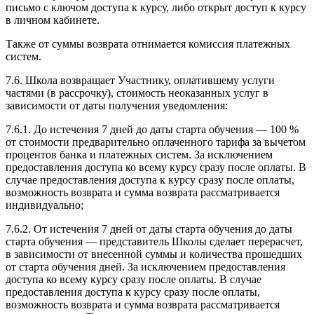
письмо с ключом доступа к курсу, либо открыт доступ к курсу
в личном кабинете.
Также от суммы возврата отнимается комиссия платежных
систем.
7.6. Школа возвращает Участнику, оплатившему услуги
частями (в рассрочку), стоимость неоказанных услуг в
зависимости от даты получения уведомления:
7.6.1. До истечения 7 дней до даты старта обучения — 100 %
от стоимости предварительно оплаченного тарифа за вычетом
процентов банка и платежных систем. За исключением
предоставления доступа ко всему курсу сразу после оплаты. В
случае предоставления доступа к курсу сразу после оплаты,
возможность возврата и сумма возврата рассматривается
индивидуально;
7.6.2. От истечения 7 дней от даты старта обучения до даты
старта обучения — представитель Школы сделает перерасчет,
в зависимости от внесенной суммы и количества прошедших
от старта обучения дней. За исключением предоставления
доступа ко всему курсу сразу после оплаты. В случае
предоставления доступа к курсу сразу после оплаты,
возможность возврата и сумма возврата рассматривается