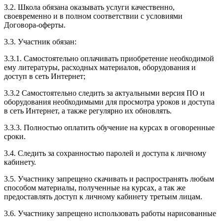
3.2. Школа обязана оказывать услуги качественно,
своевременно и в полном соответствии с условиями
Договора-оферты.
3.3. Участник обязан:
3.3.1. Cамостоятельно оплачивать приобретение необходимой
ему литературы, расходных материалов, оборудования и
доступ в сеть Интернет;
3.3.2 Самостоятельно следить за актуальными версия ПО и
оборудования необходимыми для просмотра уроков и доступа
в сеть Интернет, а также регулярно их обновлять.
3.3.3. Полностью оплатить обучение на курсах в оговоренные
сроки.
3.4. Следить за сохранностью паролей и доступа к личному
кабинету.
3.5. Участнику запрещено скачивать и распространять любым
способом материалы, полученные на курсах, а так же
предоставлять доступ к личному кабинету третьим лицам.
3.6. Участнику запрещено использовать работы нарисованные