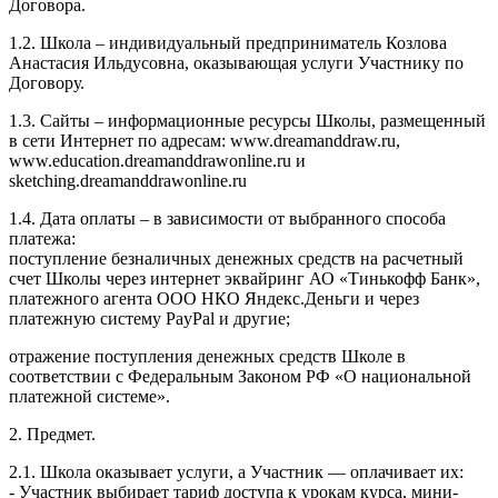
Договора.
1.2. Школа – индивидуальный предприниматель Козлова
Анастасия Ильдусовна, оказывающая услуги Участнику по
Договору.
1.3. Сайты – информационные ресурсы Школы, размещенный
в сети Интернет по адресам: www.dreamanddraw.ru,
www.education.dreamanddrawonline.ru и
sketching.dreamanddrawonline.ru
1.4. Дата оплаты – в зависимости от выбранного способа
платежа:
поступление безналичных денежных средств на расчетный
счет Школы через интернет эквайринг АО «Тинькофф Банк»,
платежного агента ООО НКО Яндекс.Деньги и через
платежную систему PayPal и другие;
отражение поступления денежных средств Школе в
соответствии с Федеральным Законом РФ «О национальной
платежной системе».
2. Предмет.
2.1. Школа оказывает услуги, а Участник — оплачивает их:
- Участник выбирает тариф доступа к урокам курса, мини-