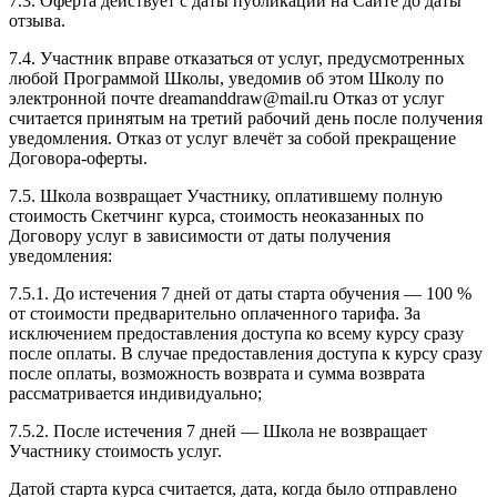
7.3. Оферта действует с даты публикации на Сайте до даты
отзыва.
7.4. Участник вправе отказаться от услуг, предусмотренных
любой Программой Школы, уведомив об этом Школу по
электронной почте dreamanddraw@mail.ru Отказ от услуг
считается принятым на третий рабочий день после получения
уведомления. Отказ от услуг влечёт за собой прекращение
Договора-оферты.
7.5. Школа возвращает Участнику, оплатившему полную
стоимость Скетчинг курса, стоимость неоказанных по
Договору услуг в зависимости от даты получения
уведомления:
7.5.1. До истечения 7 дней от даты старта обучения — 100 %
от стоимости предварительно оплаченного тарифа. За
исключением предоставления доступа ко всему курсу сразу
после оплаты. В случае предоставления доступа к курсу сразу
после оплаты, возможность возврата и сумма возврата
рассматривается индивидуально;
7.5.2. После истечения 7 дней — Школа не возвращает
Участнику стоимость услуг.
Датой старта курса считается, дата, когда было отправлено