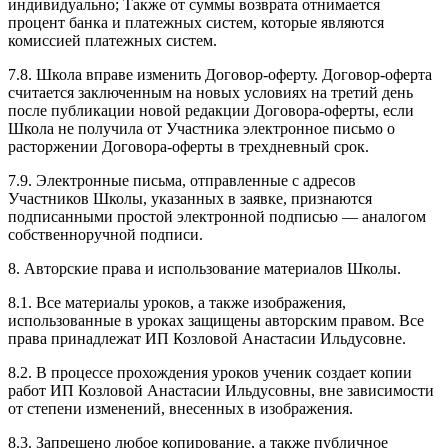
индивидуально; Также от суммы возврата отнимается
процент банка и платежных систем, которые являются
комиссией платежных систем.
7.8. Школа вправе изменить Договор-оферту. Договор-оферта
считается заключенным на новых условиях на третий день
после публикации новой редакции Договора-оферты, если
Школа не получила от Участника электронное письмо о
расторжении Договора-оферты в трехдневный срок.
7.9. Электронные письма, отправленные с адресов
Участников Школы, указанных в заявке, признаются
подписанными простой электронной подписью — аналогом
собственноручной подписи.
8. Авторские права и использование материалов Школы.
8.1. Все материалы уроков, а также изображения,
использованные в уроках защищены авторским правом. Все
права принадлежат ИП Козловой Анастасии Ильдусовне.
8.2. В процессе прохождения уроков ученик создает копии
работ ИП Козловой Анастасии Ильдусовны, вне зависимости
от степени изменений, внесенных в изображения.
8.3. Запрещено любое копирование, а также публичное