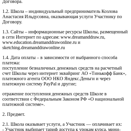
Договора.
1.2. Школа – индивидуальный предприниматель Козлова
Анастасия Ильдусовна, оказывающая услуги Участнику по
Договору.
1.3. Сайты – информационные ресурсы Школы, размещенный
в сети Интернет по адресам: www.dreamanddraw.ru,
www.education.dreamanddrawonline.ru и
sketching.dreamanddrawonline.ru
1.4. Дата оплаты – в зависимости от выбранного способа
платежа:
поступление безналичных денежных средств на расчетный
счет Школы через интернет эквайринг АО «Тинькофф Банк»,
платежного агента ООО НКО Яндекс.Деньги и через
платежную систему PayPal и другие;
отражение поступления денежных средств Школе в
соответствии с Федеральным Законом РФ «О национальной
платежной системе».
2. Предмет.
2.1. Школа оказывает услуги, а Участник — оплачивает их:
- Участник выбирает тариф доступа к урокам курса, мини-