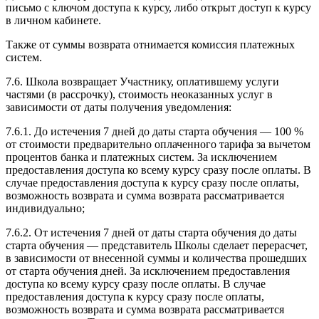
письмо с ключом доступа к курсу, либо открыт доступ к курсу
в личном кабинете.
Также от суммы возврата отнимается комиссия платежных
систем.
7.6. Школа возвращает Участнику, оплатившему услуги
частями (в рассрочку), стоимость неоказанных услуг в
зависимости от даты получения уведомления:
7.6.1. До истечения 7 дней до даты старта обучения — 100 %
от стоимости предварительно оплаченного тарифа за вычетом
процентов банка и платежных систем. За исключением
предоставления доступа ко всему курсу сразу после оплаты. В
случае предоставления доступа к курсу сразу после оплаты,
возможность возврата и сумма возврата рассматривается
индивидуально;
7.6.2. От истечения 7 дней от даты старта обучения до даты
старта обучения — представитель Школы сделает перерасчет,
в зависимости от внесенной суммы и количества прошедших
от старта обучения дней. За исключением предоставления
доступа ко всему курсу сразу после оплаты. В случае
предоставления доступа к курсу сразу после оплаты,
возможность возврата и сумма возврата рассматривается