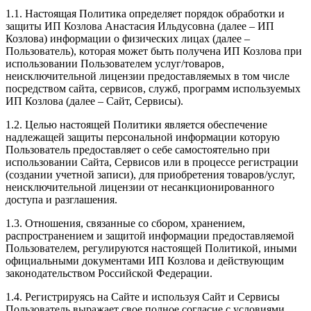
1.1. Настоящая Политика определяет порядок обработки и
защиты ИП Козлова Анастасия Ильдусовна (далее – ИП
Козлова) информации о физических лицах (далее –
Пользователь), которая может быть получена ИП Козлова при
использовании Пользователем услуг/товаров,
неисключительной лицензии предоставляемых в том числе
посредством сайта, сервисов, служб, программ используемых
ИП Козлова (далее – Сайт, Сервисы).
1.2. Целью настоящей Политики является обеспечение
надлежащей защиты персональной информации которую
Пользователь предоставляет о себе самостоятельно при
использовании Сайта, Сервисов или в процессе регистрации
(создании учетной записи), для приобретения товаров/услуг,
неисключительной лицензии от несанкционированного
доступа и разглашения.
1.3. Отношения, связанные со сбором, хранением,
распространением и защитой информации предоставляемой
Пользователем, регулируются настоящей Политикой, иными
официальными документами ИП Козловa и действующим
законодательством Российской Федерации.
1.4. Регистрируясь на Сайте и используя Сайт и Сервисы
Пользователь выражает свое полное согласие с условиями