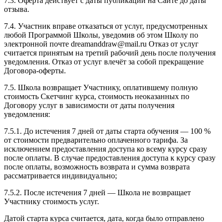
7.3. Оферта действует с даты публикации на Сайте до даты
отзыва.
7.4. Участник вправе отказаться от услуг, предусмотренных
любой Программой Школы, уведомив об этом Школу по
электронной почте dreamanddraw@mail.ru Отказ от услуг
считается принятым на третий рабочий день после получения
уведомления. Отказ от услуг влечёт за собой прекращение
Договора-оферты.
7.5. Школа возвращает Участнику, оплатившему полную
стоимость Скетчинг курса, стоимость неоказанных по
Договору услуг в зависимости от даты получения
уведомления:
7.5.1. До истечения 7 дней от даты старта обучения — 100 %
от стоимости предварительно оплаченного тарифа. За
исключением предоставления доступа ко всему курсу сразу
после оплаты. В случае предоставления доступа к курсу сразу
после оплаты, возможность возврата и сумма возврата
рассматривается индивидуально;
7.5.2. После истечения 7 дней — Школа не возвращает
Участнику стоимость услуг.
Датой старта курса считается, дата, когда было отправлено