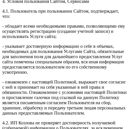
4. Условия пользования Сайтом, Сервисами
4.1. Пользователь при пользовании Сайтом, подтверждает,
что:
- обладает всеми необходимыми правами, позволяющими ему
осуществлять регистрацию (создание учетной записи) и
использовать Услуги сайта;
- указывает достоверную информацию о себе в объемах,
необходимых для пользования Услугами Сайта, обязательные
для заполнения поля для дальнейшего предоставления Услуг
сайта помечены специальным образом, вся иная информация
предоставляется пользователем по его собственному
усмотрению.
- ознакомлен с настоящей Политикой, выражает свое согласие
с ней и принимает на себя указанные в ней права и
обязанности. Ознакомление с условиями настоящей Политики
и проставление галочки под ссылкой на данную Политику
является письменным согласием Пользователя на сбор,
хранение, обработку и передачу третьим лицам персональных
данных предоставляемых Пользователем.
4.2. ИП Козлова не проверяет достоверность получаемой
(собираемой) информации о Пользователях, за исключением