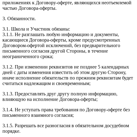
приложениях к Договору-оферте, являющихся неотъемлемой
частью Договора-оферты.
3. Обязанности.
3.1. Школа и Участник обязаны:
3.1.1. Не разглашать любую информацию и документы,
касающиеся Договора-оферты, кроме предусмотренных
Договором-офертой исключений, без предварительного
письменного согласия другой Стороны, в течение
неограниченного срока;
3.1.2. При изменении реквизитов не позднее 5 календарных
дней с даты изменения известить об этом другую Сторону,
иначе исполнение обязательств по прежним реквизитам будет
считаться надлежащим и своевременным;
3.1.3. Предоставлять друг другу полную информацию,
влияющую на исполнение Договора-оферты;
3.1.4. Не уступать права требования по Договору-оферте без
письменного взаимного согласия;
3.1.5. Разрешать все разногласия в обязательном досудебном
порядке.