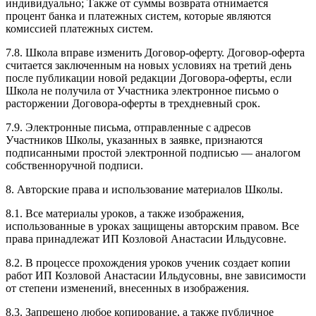
индивидуально; Также от суммы возврата отнимается
процент банка и платежных систем, которые являются
комиссией платежных систем.
7.8. Школа вправе изменить Договор-оферту. Договор-оферта
считается заключенным на новых условиях на третий день
после публикации новой редакции Договора-оферты, если
Школа не получила от Участника электронное письмо о
расторжении Договора-оферты в трехдневный срок.
7.9. Электронные письма, отправленные с адресов
Участников Школы, указанных в заявке, признаются
подписанными простой электронной подписью — аналогом
собственноручной подписи.
8. Авторские права и использование материалов Школы.
8.1. Все материалы уроков, а также изображения,
использованные в уроках защищены авторским правом. Все
права принадлежат ИП Козловой Анастасии Ильдусовне.
8.2. В процессе прохождения уроков ученик создает копии
работ ИП Козловой Анастасии Ильдусовны, вне зависимости
от степени изменений, внесенных в изображения.
8.3. Запрещено любое копирование, а также публичное