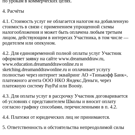
по урокам в коммерческих целях.
4. Расчёты
4.1. Cтоимость услуг не облагается налогом на добавленную
стоимость в связи с применением упрощенной схемы
налогообложения и может быть оплачена любым третьим
лицом, действующим в интересах Участника, в том числе —
родителем или опекуном.
4.2. Для единовременной полной оплаты услуг Участник
оформляет заявку на сайте www.dreamanddraw.ru,
www.education.dreamanddrawonline.ru и
sketching.dreamanddrawonline.ru и оплачивает услугу
полностью через интернет эквайринг АО «Тинькофф Банк»,
платежного агента ООО НКО Яндекс.Деньги, через
платежную систему PayPal или Boosty.
4.3. Для оплаты услуг в рассрочку Участник договаривается
об условиях с представителем Школы и вносит оплату
согласно графику способами, перечисленными в п. 4.2.
4.4. Платежи от юридических лиц не принимаются.
5. Ответственность и обстоятельства непреодолимой силы