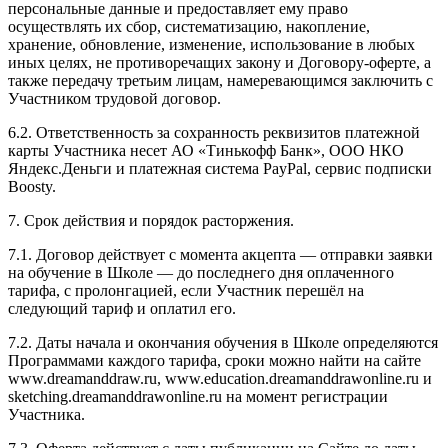
персональные данные и предоставляет ему право
осуществлять их сбор, систематизацию, накопление,
хранение, обновление, изменение, использование в любых
иных целях, не противоречащих закону и Договору-оферте, а
также передачу третьим лицам, намеревающимся заключить с
Участником трудовой договор.
6.2. Ответственность за сохранность реквизитов платежной
карты Участника несет АО «Тинькофф Банк», ООО НКО
Яндекс.Деньги и платежная система PayPal, сервис подписки
Boosty.
7. Срок действия и порядок расторжения.
7.1. Договор действует с момента акцепта — отправки заявки
на обучение в Школе — до последнего дня оплаченного
тарифа, с пролонгацией, если Участник перешёл на
следующий тариф и оплатил его.
7.2. Даты начала и окончания обучения в Школе определяются
Программами каждого тарифа, сроки можно найти на сайте
www.dreamanddraw.ru, www.education.dreamanddrawonline.ru и
sketching.dreamanddrawonline.ru на момент регистрации
Участника.