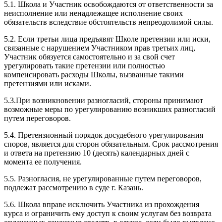
5.1. Школа и Участник освобождаются от ответственности за
неисполнение или ненадлежащее исполнение своих
обязательств вследствие обстоятельств непреодолимой силы.
5.2. Если третьи лица предъявят Школе претензии или иски,
связанные с нарушением Участником прав третьих лиц,
Участник обязуется самостоятельно и за свой счет
урегулировать такие претензии или полностью
компенсировать расходы Школы, вызванные такими
претензиями или исками.
5.3.При возникновении разногласий, стороны принимают
возможные меры по урегулированию возникших разногласий
путем переговоров.
5.4. Претензионный порядок досудебного урегулирования
споров, является для сторон обязательным. Срок рассмотрения
и ответа на претензию 10 (десять) календарных дней с
момента ее получения.
5.5. Разногласия, не урегулированные путем переговоров,
подлежат рассмотрению в суде г. Казань.
5.6. Школа вправе исключить Участника из прохождения
курса и ограничить ему доступ к своим услугам без возврата