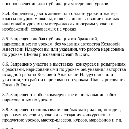
воспроизведение или публикация материалов уроков.
8..4. Запрещено давать живые или онлайн уроки и мастер-
классы по урокам школы, включая использование в живых
или онлайн уроках и мастер-классах программ уроков и
изображений, создаваемых на уроках.
8.5. Запрещена любая публикация изображений,
нарисованных по урокам, без указания авторства Козловой
Анастасии Ильдусовны или указания, что работа нарисована
по урокам Школы рисования Dream & Draw.
8.6. Запрещено участие в выставках, конкурсах и розыгрышах
с работами, нарисованными по урокам без указания авторства
исходной работы Козловой Анастасии Ильдусовны или
указания, что работа нарисована по урокам Школы рисования
Dream & Draw.
8.7. Запрещено любое коммерческое использование работ
нарисованных по урокам.
8.8. Запрещено использование любых материалов, методик,
программ курсов и уроков для создания конкурентных
продуктов: уроков, мастер-классов, курсов, марафонов и т.д.