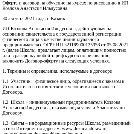
Оферта и договор на обучение на курсах по рисованию в ИП
Козлова Анастасия Ильдусовна.
30 августа 2021 года, г. Казань
ИП Козлова Анастасия Ильдусовна, действующая на
основании свидетельства о государственной регистрации
физического лица в качестве индивидуального
предпринимателя с ОГРНИП 321169000125958 от 05.08.2021
г. (далее Школа), предлагает лицам, оплатившим полностью
или в рассрочку любой тариф курсов по рисованию,
заключить Договор-оферту на следующих условиях.
1. Термины и определения, используемые в договоре
1.1. Участник – физическое лицо, обратившееся с заказом к
Исполнителю в соответствии с условиями настоящего
Договора.
1.2. Школа – индивидуальный предприниматель Козлова
Анастасия Ильдусовна, оказывающая услуги Участнику по
Договору.
1.3. Сайты – информационные ресурсы Школы, размещенный
в сети Интернет по адресам: www.dreamanddraw.ru,
www.education.dreamanddrawonline.ru и