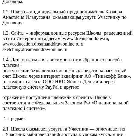
Договора.
1.2. Школа – индивидуальный предприниматель Козлова
Анастасия Ильдусовна, оказывающая услуги Участнику по
Договору.
1.3. Сайты – информационные ресурсы Школы, размещенный
в сети Интернет по адресам: www.dreamanddraw.ru,
www.education.dreamanddrawonline.ru и
sketching.dreamanddrawonline.ru
1.4. Дата оплаты – в зависимости от выбранного способа
платежа:
поступление безналичных денежных средств на расчетный
счет Школы через интернет эквайринг АО «Тинькофф Банк»,
платежного агента ООО НКО Яндекс.Деньги и через
платежную систему PayPal и другие;
отражение поступления денежных средств Школе в
соответствии с Федеральным Законом РФ «О национальной
платежной системе».
2. Предмет.
2.1. Школа оказывает услуги, а Участник — оплачивает их:
- Участник выбирает тариф доступа к урокам курса, мини-