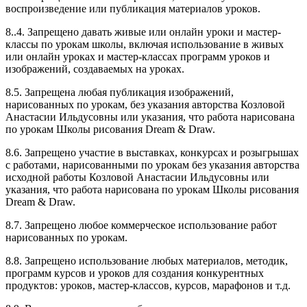
воспроизведение или публикация материалов уроков.
8..4. Запрещено давать живые или онлайн уроки и мастер-
классы по урокам школы, включая использование в живых
или онлайн уроках и мастер-классах программ уроков и
изображений, создаваемых на уроках.
8.5. Запрещена любая публикация изображений,
нарисованных по урокам, без указания авторства Козловой
Анастасии Ильдусовны или указания, что работа нарисована
по урокам Школы рисования Dream & Draw.
8.6. Запрещено участие в выставках, конкурсах и розыгрышах
с работами, нарисованными по урокам без указания авторства
исходной работы Козловой Анастасии Ильдусовны или
указания, что работа нарисована по урокам Школы рисования
Dream & Draw.
8.7. Запрещено любое коммерческое использование работ
нарисованных по урокам.
8.8. Запрещено использование любых материалов, методик,
программ курсов и уроков для создания конкурентных
продуктов: уроков, мастер-классов, курсов, марафонов и т.д.