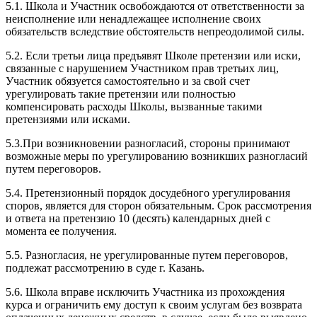
5.1. Школа и Участник освобождаются от ответственности за
неисполнение или ненадлежащее исполнение своих
обязательств вследствие обстоятельств непреодолимой силы.
5.2. Если третьи лица предъявят Школе претензии или иски,
связанные с нарушением Участником прав третьих лиц,
Участник обязуется самостоятельно и за свой счет
урегулировать такие претензии или полностью
компенсировать расходы Школы, вызванные такими
претензиями или исками.
5.3.При возникновении разногласий, стороны принимают
возможные меры по урегулированию возникших разногласий
путем переговоров.
5.4. Претензионный порядок досудебного урегулирования
споров, является для сторон обязательным. Срок рассмотрения
и ответа на претензию 10 (десять) календарных дней с
момента ее получения.
5.5. Разногласия, не урегулированные путем переговоров,
подлежат рассмотрению в суде г. Казань.
5.6. Школа вправе исключить Участника из прохождения
курса и ограничить ему доступ к своим услугам без возврата