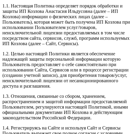
1.1. Настоящая Политика определяет порядок обработки и
защиты ИП Козлова Анастасия Ильдусовна (далее – ИП
Козлова) информации о физических лицах (далее –
Пользователь), которая может быть получена ИП Козлова при
использовании Пользователем услуг/товаров,
неисключительной лицензии предоставляемых в том числе
посредством сайта, сервисов, служб, программ используемых
ИП Козлова (далее – Сайт, Сервисы).
1.2. Целью настоящей Политики является обеспечение
надлежащей защиты персональной информации которую
Пользователь предоставляет о себе самостоятельно при
использовании Сайта, Сервисов или в процессе регистрации
(создании учетной записи), для приобретения товаров/услуг,
неисключительной лицензии от несанкционированного
доступа и разглашения.
1.3. Отношения, связанные со сбором, хранением,
распространением и защитой информации предоставляемой
Пользователем, регулируются настоящей Политикой, иными
официальными документами ИП Козловa и действующим
законодательством Российской Федерации.
1.4. Регистрируясь на Сайте и используя Сайт и Сервисы
Пользователь выражает свое полное согласие с условиями