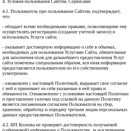
4. Условия пользования Сайтом, Сервисами
4.1. Пользователь при пользовании Сайтом, подтверждает,
что:
- обладает всеми необходимыми правами, позволяющими ему
осуществлять регистрацию (создание учетной записи) и
использовать Услуги сайта;
- указывает достоверную информацию о себе в объемах,
необходимых для пользования Услугами Сайта, обязательные
для заполнения поля для дальнейшего предоставления Услуг
сайта помечены специальным образом, вся иная информация
предоставляется пользователем по его собственному
усмотрению.
- ознакомлен с настоящей Политикой, выражает свое согласие
с ней и принимает на себя указанные в ней права и
обязанности. Ознакомление с условиями настоящей Политики
и проставление галочки под ссылкой на данную Политику
является письменным согласием Пользователя на сбор,
хранение, обработку и передачу третьим лицам персональных
данных предоставляемых Пользователем.
4.2. ИП Козлова не проверяет достоверность получаемой
(собираемой) информации о Пользователях, за исключением