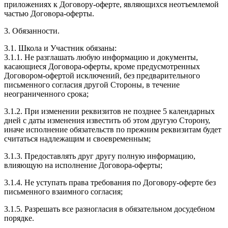
приложениях к Договору-оферте, являющихся неотъемлемой
частью Договора-оферты.
3. Обязанности.
3.1. Школа и Участник обязаны:
3.1.1. Не разглашать любую информацию и документы,
касающиеся Договора-оферты, кроме предусмотренных
Договором-офертой исключений, без предварительного
письменного согласия другой Стороны, в течение
неограниченного срока;
3.1.2. При изменении реквизитов не позднее 5 календарных
дней с даты изменения известить об этом другую Сторону,
иначе исполнение обязательств по прежним реквизитам будет
считаться надлежащим и своевременным;
3.1.3. Предоставлять друг другу полную информацию,
влияющую на исполнение Договора-оферты;
3.1.4. Не уступать права требования по Договору-оферте без
письменного взаимного согласия;
3.1.5. Разрешать все разногласия в обязательном досудебном
порядке.