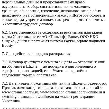
персональные данные и предоставляет ему право
осуществлять их сбор, систематизацию, накопление,
хранение, обновление, изменение, использование в любых
иных целях, не противоречащих закону и Договору-оферте, а
также передачу третьим лицам, намеревающимся заключить с
Участником трудовой договор.
6.2. Ответственность за сохранность реквизитов платежной
карты Участника несет АО «Тинькофф Банк», ООО НКО
Яндекс.Деньги и платежная система PayPal, сервис подписки
Boosty.
7. Срок действия и порядок расторжения.
7.1. Договор действует с момента акцепта — отправки заявки
на обучение в Школе — до последнего дня оплаченного
тарифа, с пролонгацией, если Участник перешёл на
следующий тариф и оплатил его.
7.2. Даты начала и окончания обучения в Школе определяются
Программами каждого тарифа, сроки можно найти на сайте
www.dreamanddraw.ru, www.education.dreamanddrawonline.ru и
sketching.dreamanddrawonline.ru на момент регистрации
Участника.