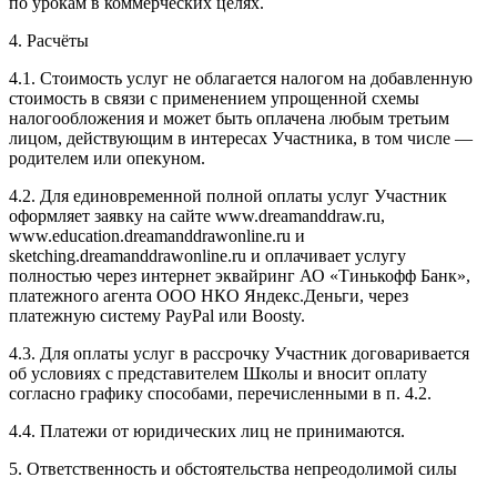
по урокам в коммерческих целях.
4. Расчёты
4.1. Cтоимость услуг не облагается налогом на добавленную
стоимость в связи с применением упрощенной схемы
налогообложения и может быть оплачена любым третьим
лицом, действующим в интересах Участника, в том числе —
родителем или опекуном.
4.2. Для единовременной полной оплаты услуг Участник
оформляет заявку на сайте www.dreamanddraw.ru,
www.education.dreamanddrawonline.ru и
sketching.dreamanddrawonline.ru и оплачивает услугу
полностью через интернет эквайринг АО «Тинькофф Банк»,
платежного агента ООО НКО Яндекс.Деньги, через
платежную систему PayPal или Boosty.
4.3. Для оплаты услуг в рассрочку Участник договаривается
об условиях с представителем Школы и вносит оплату
согласно графику способами, перечисленными в п. 4.2.
4.4. Платежи от юридических лиц не принимаются.
5. Ответственность и обстоятельства непреодолимой силы