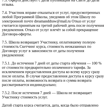
7.3. Оферта действует с даты публикации на Сайте до даты
отзыва.
7.4. Участник вправе отказаться от услуг, предусмотренных
любой Программой Школы, уведомив об этом Школу по
электронной почте dreamanddraw@mail.ru Отказ от услуг
считается принятым на третий рабочий день после получения
уведомления. Отказ от услуг влечёт за собой прекращение
Договора-оферты.
7.5. Школа возвращает Участнику, оплатившему полную
стоимость Скетчинг курса, стоимость неоказанных по
Договору услуг в зависимости от даты получения
уведомления:
7.5.1. До истечения 7 дней от даты старта обучения — 100 %
от стоимости предварительно оплаченного тарифа. За
исключением предоставления доступа ко всему курсу сразу
после оплаты. В случае предоставления доступа к курсу сразу
после оплаты, возможность возврата и сумма возврата
рассматривается индивидуально;
7.5.2. После истечения 7 дней — Школа не возвращает
Участнику стоимость услуг.
Датой старта курса считается, дата, когда было отправлено