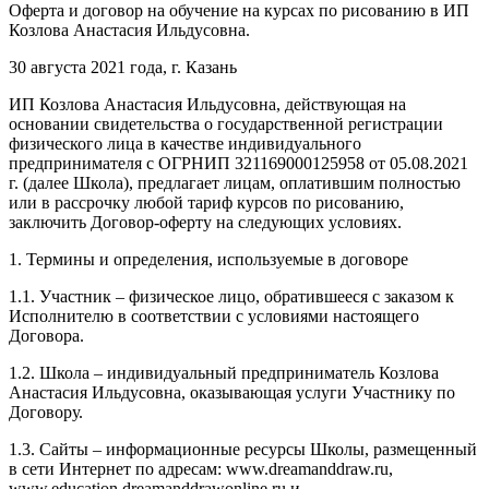
Оферта и договор на обучение на курсах по рисованию в ИП
Козлова Анастасия Ильдусовна.
30 августа 2021 года, г. Казань
ИП Козлова Анастасия Ильдусовна, действующая на
основании свидетельства о государственной регистрации
физического лица в качестве индивидуального
предпринимателя с ОГРНИП 321169000125958 от 05.08.2021
г. (далее Школа), предлагает лицам, оплатившим полностью
или в рассрочку любой тариф курсов по рисованию,
заключить Договор-оферту на следующих условиях.
1. Термины и определения, используемые в договоре
1.1. Участник – физическое лицо, обратившееся с заказом к
Исполнителю в соответствии с условиями настоящего
Договора.
1.2. Школа – индивидуальный предприниматель Козлова
Анастасия Ильдусовна, оказывающая услуги Участнику по
Договору.
1.3. Сайты – информационные ресурсы Школы, размещенный
в сети Интернет по адресам: www.dreamanddraw.ru,
www.education.dreamanddrawonline.ru и