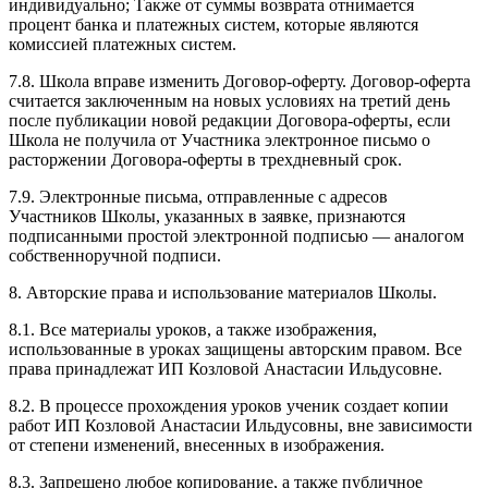
индивидуально; Также от суммы возврата отнимается
процент банка и платежных систем, которые являются
комиссией платежных систем.
7.8. Школа вправе изменить Договор-оферту. Договор-оферта
считается заключенным на новых условиях на третий день
после публикации новой редакции Договора-оферты, если
Школа не получила от Участника электронное письмо о
расторжении Договора-оферты в трехдневный срок.
7.9. Электронные письма, отправленные с адресов
Участников Школы, указанных в заявке, признаются
подписанными простой электронной подписью — аналогом
собственноручной подписи.
8. Авторские права и использование материалов Школы.
8.1. Все материалы уроков, а также изображения,
использованные в уроках защищены авторским правом. Все
права принадлежат ИП Козловой Анастасии Ильдусовне.
8.2. В процессе прохождения уроков ученик создает копии
работ ИП Козловой Анастасии Ильдусовны, вне зависимости
от степени изменений, внесенных в изображения.
8.3. Запрещено любое копирование, а также публичное