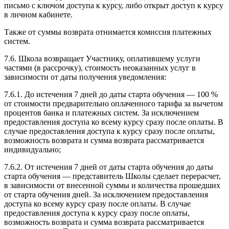
письмо с ключом доступа к курсу, либо открыт доступ к курсу
в личном кабинете.
Также от суммы возврата отнимается комиссия платежных
систем.
7.6. Школа возвращает Участнику, оплатившему услуги
частями (в рассрочку), стоимость неоказанных услуг в
зависимости от даты получения уведомления:
7.6.1. До истечения 7 дней до даты старта обучения — 100 %
от стоимости предварительно оплаченного тарифа за вычетом
процентов банка и платежных систем. За исключением
предоставления доступа ко всему курсу сразу после оплаты. В
случае предоставления доступа к курсу сразу после оплаты,
возможность возврата и сумма возврата рассматривается
индивидуально;
7.6.2. От истечения 7 дней от даты старта обучения до даты
старта обучения — представитель Школы сделает перерасчет,
в зависимости от внесенной суммы и количества прошедших
от старта обучения дней. За исключением предоставления
доступа ко всему курсу сразу после оплаты. В случае
предоставления доступа к курсу сразу после оплаты,
возможность возврата и сумма возврата рассматривается