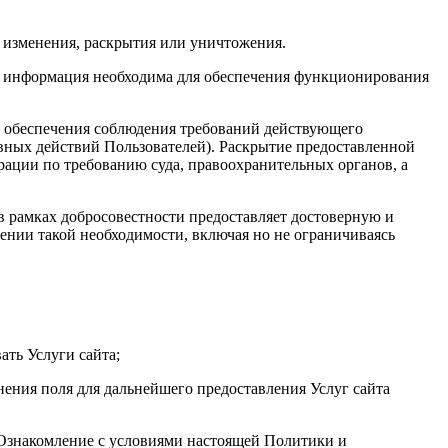
 изменения, раскрытия или уничтожения.
та информация необходима для обеспечения функционирования
х обеспечения соблюдения требований действующего
авных действий Пользователей). Раскрытие предоставленной
ации по требованию суда, правоохранительных органов, а
 в рамках добросовестности предоставляет достоверную и
нии такой необходимости, включая но не ограничиваясь
ать Услуги сайта;
нения поля для дальнейшего предоставления Услуг сайта
. Ознакомление с условиями настоящей Политики и