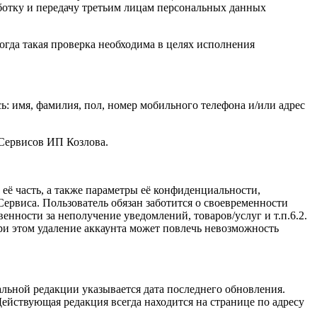
ботку и передачу третьим лицам персональных данных
огда такая проверка необходима в целях исполнения
: имя, фамилия, пол, номер мобильного телефона и/или адрес
 Сервисов ИП Козлова.
ё часть, а также параметры её конфиденциальности,
ервиса. Пользователь обязан заботится о своевременности
нности за неполучение уведомлений, товаров/услуг и т.п.6.2.
и этом удаление аккаунта может повлечь невозможность
льной редакции указывается дата последнего обновления.
ействующая редакция всегда находится на странице по адресу