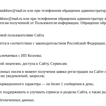
manddraw@mail.ru или при телефонном обращении администратор
draw@mail.ru или при телефонном обращении администратору в
тогам полученной от Пользователя информации. Обращение обраб
емой пользователями Сайта
ется в соответствии с законодательством Российской Федераци
аключаемых с ИП Козлова;
ой лицензии, доступа к Сайту, Сервисам;
онных писем в момент получения заявки регистрации на Сайте и
елю уведомлений, запросов;
ормационного характера — не более 1 сообщения в день;
х поддерживать и улучшать сервисы и разделы Сайта, а также ра
обезличенных данных.