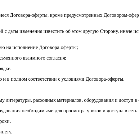
иеся Договора-оферты, кроме предусмотренных Договором-оферт
ей с даты изменения известить об этом другую Сторону, иначе и
ую на исполнение Договора-оферты;
исьменного взаимного согласия;
рядке.
но и в полном соответствии с условиями Договора-оферты.
му литературы, расходных материалов, оборудования и доступ в 
рудования необходимыми для просмотра уроков и доступа в сеть 
роки.
инету.