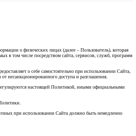
рмации о физических лицах (далее – Пользователь), которая
х в том числе посредством сайта, сервисов, служб, программ
доставляет о себе самостоятельно при использовании Сайта,
и от несанкционированного доступа и разглашения.
, регулируются настоящей Политикой, иными официальными
 Политики.
ступных при использовании Сайта должно быть немедленно