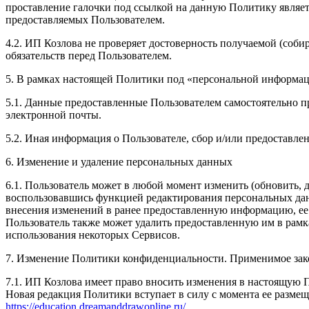
проставление галочки под ссылкой на данную Политику являет
предоставляемых Пользователем.
4.2. ИП Козлова не проверяет достоверность получаемой (соби
обязательств перед Пользователем.
5. В рамках настоящей Политики под «персональной информа
5.1. Данные предоставленные Пользователем самостоятельно пр
электронной почты.
5.2. Иная информация о Пользователе, сбор и/или предоставл
6. Изменение и удаление персональных данных
6.1. Пользователь может в любой момент изменить (обновить,
воспользовавшись функцией редактирования персональных данн
внесения изменений в ранее предоставленную информацию, ее а
Пользователь также может удалить предоставленную им в рам
использования некоторых Сервисов.
7. Изменение Политики конфиденциальности. Применимое зак
7.1. ИП Козлова имеет право вносить изменения в настоящую 
Новая редакция Политики вступает в силу с момента ее размещ
https://education.dreamanddrawonline.ru/