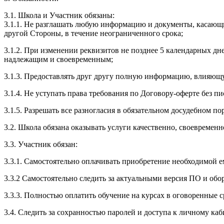
3.1. Школа и Участник обязаны:
3.1.1. Не разглашать любую информацию и документы, касающ
другой Стороны, в течение неограниченного срока;
3.1.2. При изменении реквизитов не позднее 5 календарных дн
надлежащим и своевременным;
3.1.3. Предоставлять друг другу полную информацию, влияющ
3.1.4. Не уступать права требования по Договору-оферте без п
3.1.5. Разрешать все разногласия в обязательном досудебном по
3.2. Школа обязана оказывать услуги качественно, своевремен
3.3. Участник обязан:
3.3.1. Cамостоятельно оплачивать приобретение необходимой е
3.3.2 Самостоятельно следить за актуальными версия ПО и обо
3.3.3. Полностью оплатить обучение на курсах в оговоренные с
3.4. Следить за сохранностью паролей и доступа к личному каб