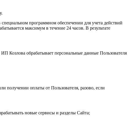
у.
 специальном программном обеспечении для учета действий
атывается максимум в течение 24 часов. В результате
и. ИП Козловa обрабатывает персональные данные Пользователя
ли получении оплаты от Пользователя, разово, если
зрабатывать новые сервисы и разделы Сайта;