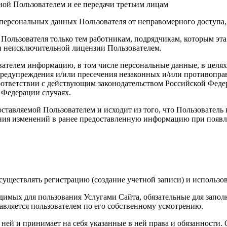
ой Пользователем и ее передачи третьим лицам
персональных данных Пользователя от неправомерного доступа,
 Пользователя только тем работникам, подрядчикам, которым э
ии неисключительной лицензии Пользователем.
вателем информацию, в том числе персональные данные, в целя
 предупреждения и/или пресечения незаконных и/или противопр
ответствии с действующим законодательством Российской Федер
 Федерации случаях.
ставляемой Пользователем и исходит из того, что Пользователь
ния изменений в ранее предоставленную информацию при появле
уществлять регистрацию (создание учетной записи) и использов
димых для пользования Услугами Сайта, обязательные для запол
вляется пользователем по его собственному усмотрению.
с ней и принимает на себя указанные в ней права и обязанности