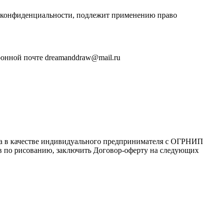
и конфиденциальности, подлежит применению право
ронной почте dreamanddraw@mail.ru
ца в качестве индивидуального предпринимателя с ОГРНИП
сов по рисованию, заключить Договор-оферту на следующих