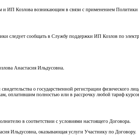
ем и ИП Козлова возникающим в связи с применением Политик
тики следует сообщать в Службу поддержки ИП Козлов по элект
озлова Анастасия Ильдусовна.
 свидетельства о государственной регистрации физического ли
 лицам, оплатившим полностью или в рассрочку любой тариф кур
сполнителю в соответствии с условиями настоящего Договора.
асия Ильдусовна, оказывающая услуги Участнику по Договору.