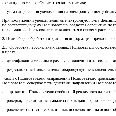
- кликнув по ссылке Отписаться внизу письма;
- путем направления уведомления на электронную почту drea
При поступлении уведомлений на электронную почту dreamand
по соответствующему Пользователю, создается обращение по и
информация о Пользователе не включается в сегмент рассылок.
2. Цели сбора, обработки и хранения информации предоставля
2.1. Обработка персональных данных Пользователя осуществля
в целях:
- идентификации стороны в рамках соглашений и договоров з
- предоставления Пользователю товаров/услуг, неисключительн
- связи с Пользователем, направлении Пользователю транзакци
Пользователь совершает эти действия, направлении Пользоват
- направлении Пользователю сообщений рекламного и/или инф
- проверки, исследования и анализа таких данных, позволяющи
- проведение статистических и иных исследований на основе 