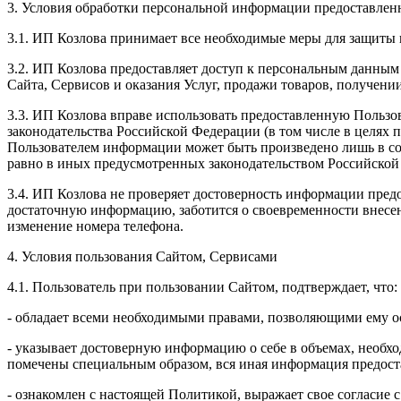
3. Условия обработки персональной информации предоставленн
3.1. ИП Козлова принимает все необходимые меры для защиты 
3.2. ИП Козлова предоставляет доступ к персональным данным
Сайта, Сервисов и оказания Услуг, продажи товаров, получен
3.3. ИП Козлова вправе использовать предоставленную Пользо
законодательства Российской Федерации (в том числе в целях
Пользователем информации может быть произведено лишь в со
равно в иных предусмотренных законодательством Российской
3.4. ИП Козлова не проверяет достоверность информации предо
достаточную информацию, заботится о своевременности внесе
изменение номера телефона.
4. Условия пользования Сайтом, Сервисами
4.1. Пользователь при пользовании Сайтом, подтверждает, что:
- обладает всеми необходимыми правами, позволяющими ему ос
- указывает достоверную информацию о себе в объемах, необхо
помечены специальным образом, вся иная информация предоста
- ознакомлен с настоящей Политикой, выражает свое согласие 