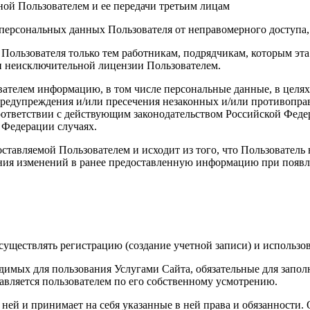
ой Пользователем и ее передачи третьим лицам
персональных данных Пользователя от неправомерного доступа,
 Пользователя только тем работникам, подрядчикам, которым э
ии неисключительной лицензии Пользователем.
вателем информацию, в том числе персональные данные, в целя
 предупреждения и/или пресечения незаконных и/или противопр
ответствии с действующим законодательством Российской Федер
 Федерации случаях.
ставляемой Пользователем и исходит из того, что Пользователь
ния изменений в ранее предоставленную информацию при появле
уществлять регистрацию (создание учетной записи) и использов
димых для пользования Услугами Сайта, обязательные для запол
вляется пользователем по его собственному усмотрению.
с ней и принимает на себя указанные в ней права и обязанности