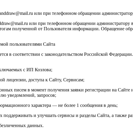
manddraw@mail.ru или при телефонном обращении администратор
draw@mail.ru или при телефонном обращении администратору в
тогам полученной от Пользователя информации. Обращение обраб
емой пользователями Сайта
ется в соответствии с законодательством Российской Федераци
аключаемых с ИП Козлова;
ой лицензии, доступа к Сайту, Сервисам;
онных писем в момент получения заявки регистрации на Сайте и
елю уведомлений, запросов;
ормационного характера — не более 1 сообщения в день;
х поддерживать и улучшать сервисы и разделы Сайта, а также ра
обезличенных данных.