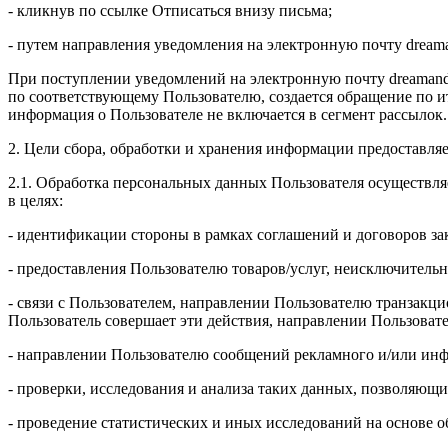
- кликнув по ссылке Отписаться внизу письма;
- путем направления уведомления на электронную почту drea
При поступлении уведомлений на электронную почту dreamand
по соответствующему Пользователю, создается обращение по и
информация о Пользователе не включается в сегмент рассылок.
2. Цели сбора, обработки и хранения информации предоставля
2.1. Обработка персональных данных Пользователя осуществля
в целях:
- идентификации стороны в рамках соглашений и договоров з
- предоставления Пользователю товаров/услуг, неисключительн
- связи с Пользователем, направлении Пользователю транзакци
Пользователь совершает эти действия, направлении Пользоват
- направлении Пользователю сообщений рекламного и/или инф
- проверки, исследования и анализа таких данных, позволяющи
- проведение статистических и иных исследований на основе 