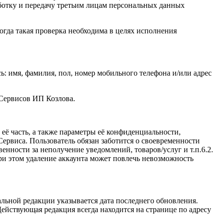
ботку и передачу третьим лицам персональных данных
огда такая проверка необходима в целях исполнения
: имя, фамилия, пол, номер мобильного телефона и/или адрес
 Сервисов ИП Козлова.
ё часть, а также параметры её конфиденциальности,
ервиса. Пользователь обязан заботится о своевременности
нности за неполучение уведомлений, товаров/услуг и т.п.6.2.
и этом удаление аккаунта может повлечь невозможность
льной редакции указывается дата последнего обновления.
ействующая редакция всегда находится на странице по адресу