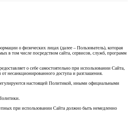
рмации о физических лицах (далее – Пользователь), которая
х в том числе посредством сайта, сервисов, служб, программ
доставляет о себе самостоятельно при использовании Сайта,
и от несанкционированного доступа и разглашения.
, регулируются настоящей Политикой, иными официальными
 Политики.
ступных при использовании Сайта должно быть немедленно