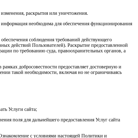
 изменения, раскрытия или уничтожения.
та информация необходима для обеспечения функционирования
х обеспечения соблюдения требований действующего
авных действий Пользователей). Раскрытие предоставленной
ации по требованию суда, правоохранительных органов, а
 в рамках добросовестности предоставляет достоверную и
нии такой необходимости, включая но не ограничиваясь
ать Услуги сайта;
нения поля для дальнейшего предоставления Услуг сайта
. Ознакомление с условиями настоящей Политики и