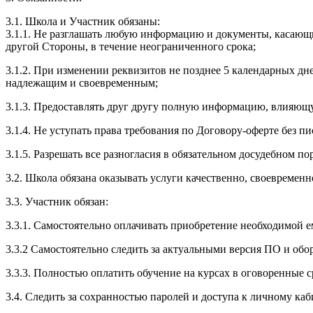
3.1. Школа и Участник обязаны:
3.1.1. Не разглашать любую информацию и документы, касающ
другой Стороны, в течение неограниченного срока;
3.1.2. При изменении реквизитов не позднее 5 календарных дн
надлежащим и своевременным;
3.1.3. Предоставлять друг другу полную информацию, влияющ
3.1.4. Не уступать права требования по Договору-оферте без п
3.1.5. Разрешать все разногласия в обязательном досудебном по
3.2. Школа обязана оказывать услуги качественно, своевремен
3.3. Участник обязан:
3.3.1. Cамостоятельно оплачивать приобретение необходимой е
3.3.2 Самостоятельно следить за актуальными версия ПО и обо
3.3.3. Полностью оплатить обучение на курсах в оговоренные с
3.4. Следить за сохранностью паролей и доступа к личному каб