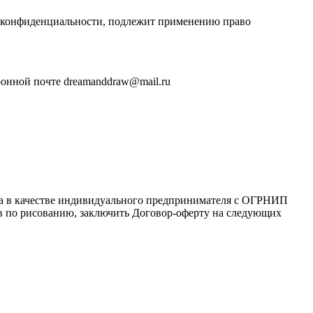
и конфиденциальности, подлежит применению право
ронной почте dreamanddraw@mail.ru
ца в качестве индивидуального предпринимателя с ОГРНИП
сов по рисованию, заключить Договор-оферту на следующих