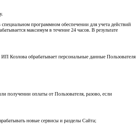
у.
 специальном программном обеспечении для учета действий
атывается максимум в течение 24 часов. В результате
и. ИП Козловa обрабатывает персональные данные Пользователя
ли получении оплаты от Пользователя, разово, если
зрабатывать новые сервисы и разделы Сайта;