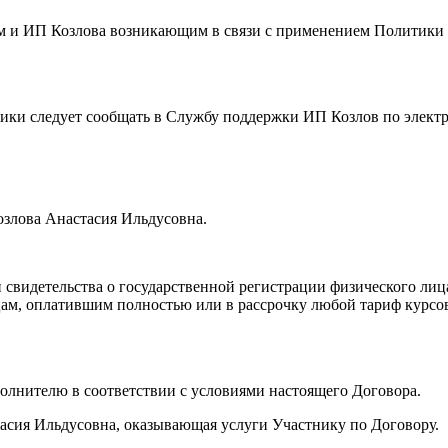
ем и ИП Козлова возникающим в связи с применением Политик
тики следует сообщать в Службу поддержки ИП Козлов по элект
озлова Анастасия Ильдусовна.
 свидетельства о государственной регистрации физического ли
 лицам, оплатившим полностью или в рассрочку любой тариф кур
сполнителю в соответствии с условиями настоящего Договора.
асия Ильдусовна, оказывающая услуги Участнику по Договору.