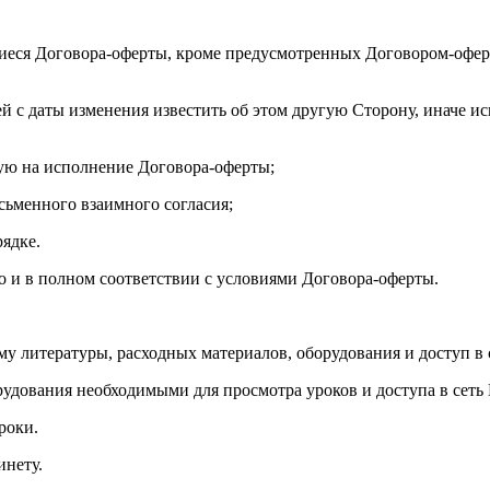
иеся Договора-оферты, кроме предусмотренных Договором-оферт
ей с даты изменения известить об этом другую Сторону, иначе и
ую на исполнение Договора-оферты;
исьменного взаимного согласия;
рядке.
но и в полном соответствии с условиями Договора-оферты.
му литературы, расходных материалов, оборудования и доступ в 
рудования необходимыми для просмотра уроков и доступа в сеть 
роки.
инету.