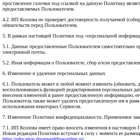
проставление галочки под ссылкой на данную Политику являет
предоставляемых Пользователем.
4.2. ИП Козлова не проверяет достоверность получаемой (соби
обязательств перед Пользователем.
5. В рамках настоящей Политики под «персональной информа
5.1. Данные предоставленные Пользователем самостоятельно пр
электронной почты.
5.2. Иная информация о Пользователе, сбор и/или предоставл
6. Изменение и удаление персональных данных
6.1. Пользователь может в любой момент изменить (обновить,
воспользовавшись функцией редактирования персональных данн
внесения изменений в ранее предоставленную информацию, ее а
Пользователь также может удалить предоставленную им в рам
использования некоторых Сервисов.
7. Изменение Политики конфиденциальности. Применимое зак
7.1. ИП Козлова имеет право вносить изменения в настоящую 
Новая редакция Политики вступает в силу с момента ее размещ
https://education.dreamanddrawonline.ru/