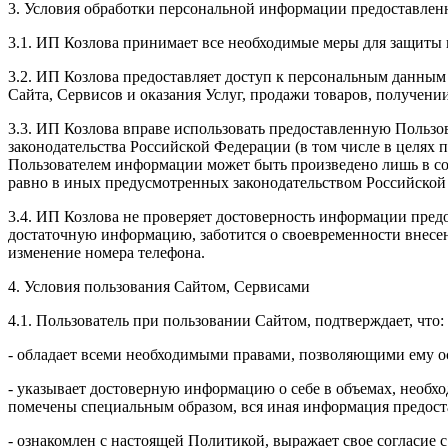
3. Условия обработки персональной информации предоставленн
3.1. ИП Козлова принимает все необходимые меры для защиты 
3.2. ИП Козлова предоставляет доступ к персональным данным
Сайта, Сервисов и оказания Услуг, продажи товаров, получен
3.3. ИП Козлова вправе использовать предоставленную Пользо
законодательства Российской Федерации (в том числе в целях
Пользователем информации может быть произведено лишь в со
равно в иных предусмотренных законодательством Российской
3.4. ИП Козлова не проверяет достоверность информации предо
достаточную информацию, заботится о своевременности внесе
изменение номера телефона.
4. Условия пользования Сайтом, Сервисами
4.1. Пользователь при пользовании Сайтом, подтверждает, что:
- обладает всеми необходимыми правами, позволяющими ему ос
- указывает достоверную информацию о себе в объемах, необхо
помечены специальным образом, вся иная информация предоста
- ознакомлен с настоящей Политикой, выражает свое согласие 